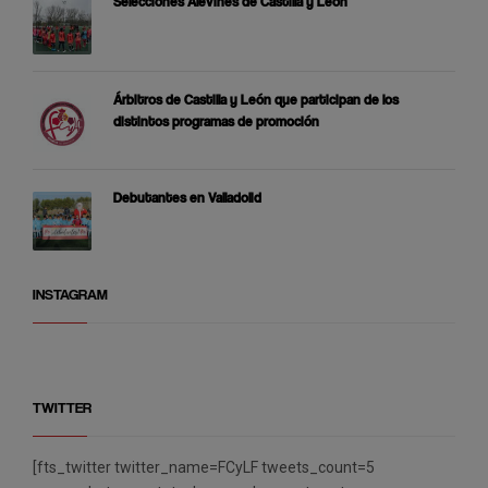
Selecciones Alevines de Castilla y León
Árbitros de Castilla y León que participan de los
distintos programas de promoción
Debutantes en Valladolid
INSTAGRAM
TWITTER
[fts_twitter twitter_name=FCyLF tweets_count=5