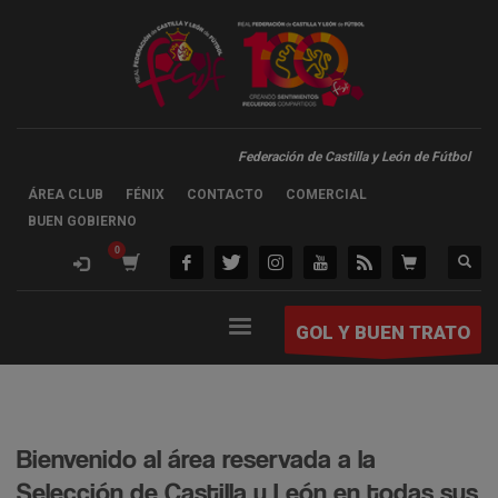
Federación de Castilla y León de Fútbol
ÁREA CLUB
FÉNIX
CONTACTO
COMERCIAL
BUEN GOBIERNO
GOL Y BUEN TRATO
Bienvenido al área reservada a la
Selección de Castilla y León en todas sus