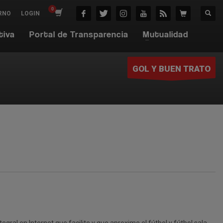
RNO
LOGIN
tiva
Portal de Transparencia
Mutualidad
GOL Y BUEN TRATO