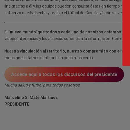
line gracias a él y los equipos pueden consultar éstas en tiempo réco
esfuerzo que ha hecho y realiza el fútbol de Castilla y León se ve re
El
´nuevo mundo´que todos y cada uno de nosotros estamos explo
videoconferencias y los accesos sencillos a la información. Con esta
Nuestra
vinculación al territorio, nuestro compromiso con el trab
todos necesitamos sentirnos un poco más cerca.
Accede aquí a todos los discursos del presidente
Mucha salud y fútbol para todos vosotros,
Marcelino S. Maté Martínez
PRESIDENTE