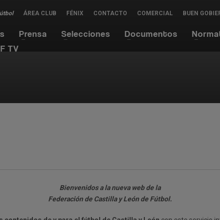
Fútbol
ÁREA CLUB
FÉNIX
CONTACTO
COMERCIAL
BUEN GOBIE
es
Prensa
Selecciones
Documentos
Norma
F TV
Bienvenidos a la nueva web de la
Federación de Castilla y León de Fútbol.