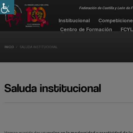
Federación de Castilla y León de 
Institucional
Competicion
Centro de Formación
FCYL
INICIO
SALUDA INSTITUCIONAL
Saluda institucional