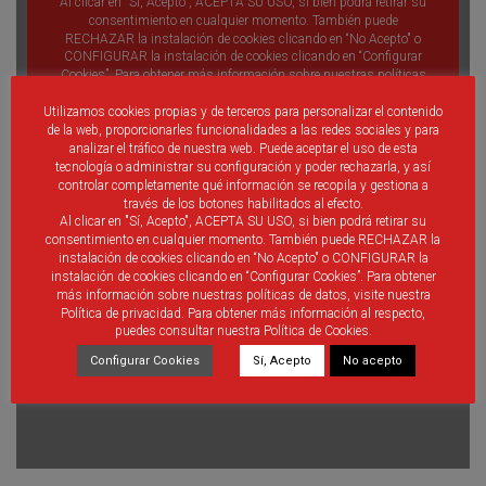
Utilizamos cookies propias y de terceros para personalizar el contenido
de la web, proporcionarles funcionalidades a las redes sociales y para
analizar el tráfico de nuestra web. Puede aceptar el uso de esta
tecnología o administrar su configuración y poder rechazarla, y así
controlar completamente qué información se recopila y gestiona a
través de los botones habilitados al efecto.
Al clicar en "Sí, Acepto", ACEPTA SU USO, si bien podrá retirar su
consentimiento en cualquier momento. También puede RECHAZAR la
instalación de cookies clicando en “No Acepto" o CONFIGURAR la
instalación de cookies clicando en “Configurar Cookies”. Para obtener
más información sobre nuestras políticas de datos, visite nuestra
Política de privacidad. Para obtener más información al respecto,
puedes consultar nuestra Política de Cookies.
Configurar Cookies
Sí, Acepto
No acepto