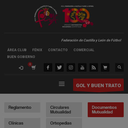
Federación de Castilla y León de Fútbol
ÁREA CLUB
FÉNIX
CONTACTO
COMERCIAL
BUEN GOBIERNO
GOL Y BUEN TRATO
Reglamento
Circulares
Documentos
Mutualidad
Mutualidad
Clínicas
Ortopedias