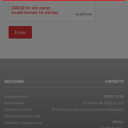
Enviar
SECCIONES
CONTACTO
Delegaciones
DIRECCIÓN
Provinciales
C/ Pedro de Valdivia, s/n
Directorio Fútbol
47195 Arroyo de la Encomienda (Valladolid)
Directorio Fútbol Sala
EMAIL
Directorio Organismos