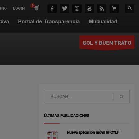
RNO
LOGIN
tiva
Portal de Transparencia
Mutualidad
GOL Y BUEN TRATO
ÚLTIMAS PUBLICACIONES
Nueva aplicación móvil RFCYLF