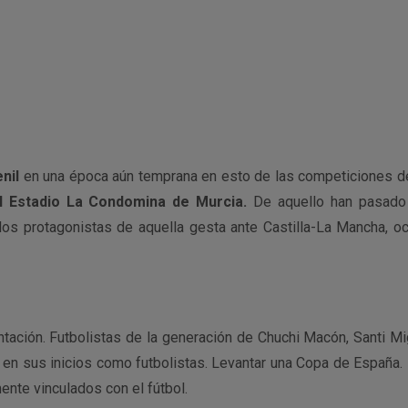
nil
en una época aún temprana en esto de las competiciones d
l Estadio La Condomina de Murcia.
De aquello han pasado
los protagonistas de aquella gesta ante Castilla-La Mancha, oc
tación. Futbolistas de la generación de Chuchi Macón, Santi M
en sus inicios como futbolistas. Levantar una Copa de España.
ente vinculados con el fútbol.