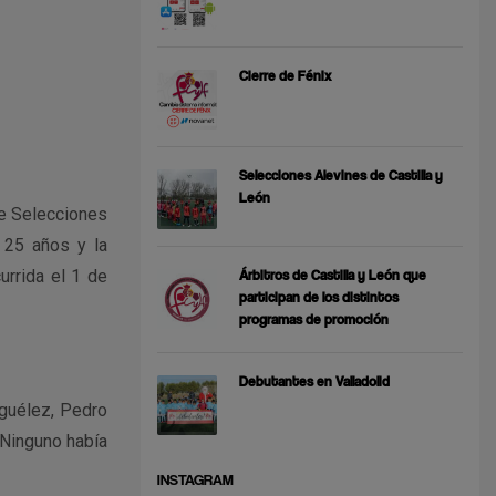
Cierre de Fénix
Selecciones Alevines de Castilla y
León
e Selecciones
 25 años y la
urrida el 1 de
Árbitros de Castilla y León que
participan de los distintos
programas de promoción
Debutantes en Valladolid
iguélez, Pedro
 Ninguno había
INSTAGRAM