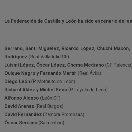
La Federación de Castilla y León ha sido escenario del e
Serrano, Santi Miguélez, Ricardo López, Chuchi Macón,
Rodríguez
(Real Valladolid CF)
Luismi López, Óscar López, Chema Medrano
(CF Palencia
Quique Negro y Fernando Martí
n (Real Ávila)
Diego León
(P. Motrauto de León)
Richard Aláez y Michel Seco
(P Loyola de León)
Alfonso Alonso (
León CF)
David Arenas
(Real Burgos)
David Fernández
(Zamora Promesas)
Óscar Serrano
(Salmantino)