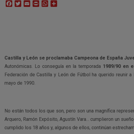
Facebook
Twitter
Email
Print
WhatsApp
Compartir
Castilla y León se proclamaba Campeona de España Juve
Autonómicas. Lo conseguía en la temporada
1989/90 en e
Federación de Castilla y León de Fútbol ha querido reunir a 
mayo de 1990.
No están todos los que son, pero son una magnífica represen
Arquero, Ramón Expósito, Agustín Vara… cumplieron un sueño 
cumplido los 18 años y, algunos de ellos, continúan estrecham