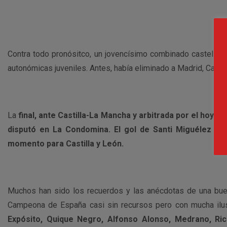
Contra todo pronósitco, un jovencísimo combinado castellan
autonómicas juveniles. Antes, había eliminado a Madrid, Cantabr
La
final, ante Castilla-La Mancha y arbitrada por el ho
disputó en La Condomina. El gol de Santi Miguélez en e
momento para Castilla y León.
Muchos han sido los recuerdos y las anécdotas de una buen
Campeona de España casi sin recursos pero con mucha ilu
Expósito, Quique Negro, Alfonso Alonso, Medrano, Ric