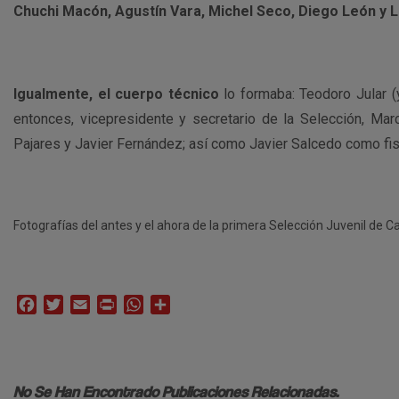
Chuchi Macón, Agustín Vara, Michel Seco, Diego León y L
Igualmente, el cuerpo técnico
lo formaba: Teodoro Jular (
entonces, vicepresidente y secretario de la Selección, Mar
Pajares y Javier Fernández; así como Javier Salcedo como fis
Fotografías del antes y el ahora de la primera Selección Juvenil de 
Facebook
Twitter
Email
Print
WhatsApp
Compartir
No Se Han Encontrado Publicaciones Relacionadas.