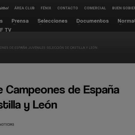
Fútbol
ÁREA CLUB
FÉNIX
CONTACTO
COMERCIAL
BUEN GOBIE
es
Prensa
Selecciones
Documentos
Norma
F TV
ONES DE ESPAÑA JUVENILES SELECCIÓN DE CASTILLA Y LEÓN
 de Campeones de España
tilla y León
NOTICIAS