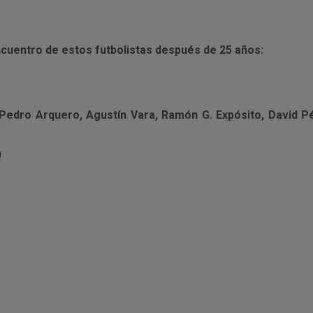
ncuentro de estos futbolistas después de 25 años:
 Pedro Arquero, Agustín Vara, Ramón G. Expósito, David 
)