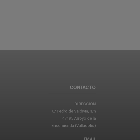
CONTACTO
DIRECCIÓN
C/ Pedro de Valdivia, s/n
47195 Arroyo de la
Encomienda (Valladolid)
EMAIL