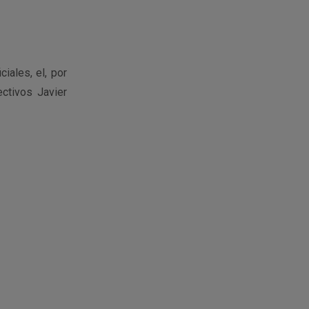
iales, el, por
ectivos Javier