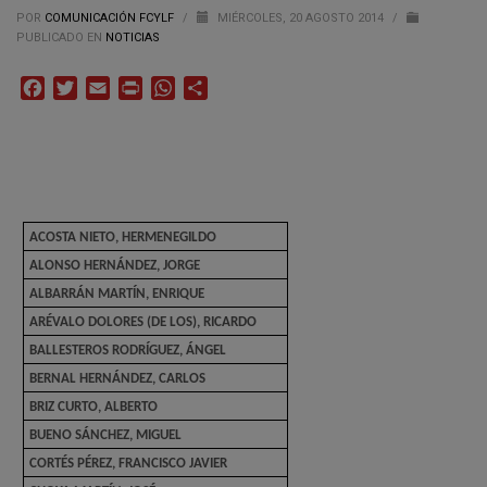
POR
COMUNICACIÓN FCYLF
/
MIÉRCOLES, 20 AGOSTO 2014
/
PUBLICADO EN
NOTICIAS
Facebook
Twitter
Email
Print
WhatsApp
Compartir
ACOSTA NIETO, HERMENEGILDO
ALONSO HERNÁNDEZ, JORGE
ALBARRÁN MARTÍN, ENRIQUE
ARÉVALO DOLORES (DE LOS), RICARDO
BALLESTEROS RODRÍGUEZ, ÁNGEL
BERNAL HERNÁNDEZ, CARLOS
BRIZ CURTO, ALBERTO
BUENO SÁNCHEZ, MIGUEL
CORTÉS PÉREZ, FRANCISCO JAVIER