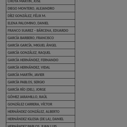
CHOYA MARTÍN, JOSÉ
DIEGO MONTERO, ALEJANDRO
DÍEZ GONZÁLEZ, FÉLIX M.
ELENA PALOMINO, DANIEL
FRANCO SUAREZ – BÁRCENA, EDUARDO
GARCÍA BARBERO, FRANCISCO
GARCÍA GARCÍA, MIGUEL ÁNGEL
GARCÍA GONZÁLEZ, RAQUEL
GARCÍA HERNÁNDEZ, FERNANDO
GARCÍA HERNÁNDEZ, VIDAL
GARCÍA MARTÍN, JAVIER
GARCÍA PABLOS, SERGIO
GARCÍA RÍO (DEL), JORGE
GÓMEZ JARAMILLO, RAÚL
GONZÁLEZ CARRERA, VÍCTOR
HERNÁNDEZ GONZÁLEZ, ALBERTO
HERNÁNDEZ IGLESIA (DE LA), DANIEL
HERNÁNDEZ PABLOS, JUAN LUIS