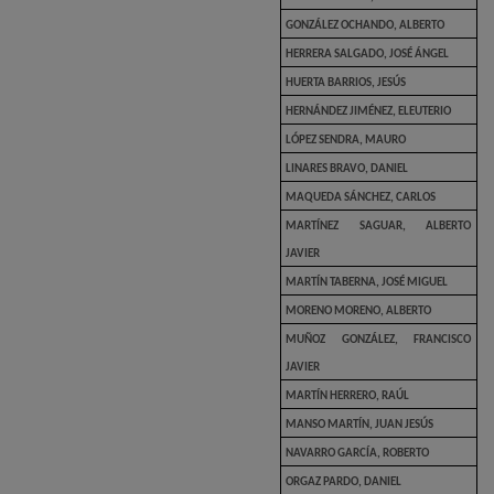
GONZÁLEZ OCHANDO, ALBERTO
HERRERA SALGADO, JOSÉ ÁNGEL
HUERTA BARRIOS, JESÚS
HERNÁNDEZ JIMÉNEZ, ELEUTERIO
LÓPEZ SENDRA, MAURO
LINARES BRAVO, DANIEL
MAQUEDA SÁNCHEZ, CARLOS
MARTÍNEZ SAGUAR, ALBERTO
JAVIER
MARTÍN TABERNA, JOSÉ MIGUEL
MORENO MORENO, ALBERTO
MUÑOZ GONZÁLEZ, FRANCISCO
JAVIER
MARTÍN HERRERO, RAÚL
MANSO MARTÍN, JUAN JESÚS
NAVARRO GARCÍA, ROBERTO
ORGAZ PARDO, DANIEL