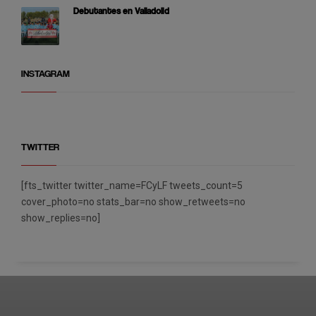
Debutantes en Valladolid
INSTAGRAM
TWITTER
[fts_twitter twitter_name=FCyLF tweets_count=5
cover_photo=no stats_bar=no show_retweets=no
show_replies=no]