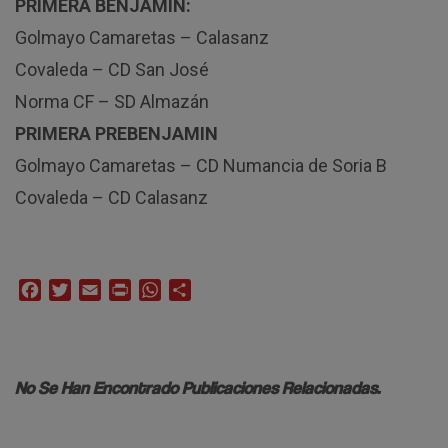
PRIMERA BENJAMÍN:
Golmayo Camaretas – Calasanz
Covaleda – CD San José
Norma CF – SD Almazán
PRIMERA PREBENJAMIN
Golmayo Camaretas – CD Numancia de Soria B
Covaleda – CD Calasanz
Facebook
Twitter
Email
Print
WhatsApp
Compartir
No Se Han Encontrado Publicaciones Relacionadas.