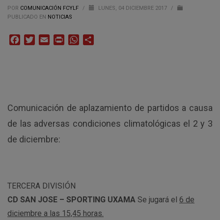
POR
COMUNICACIÓN FCYLF
/
LUNES, 04 DICIEMBRE 2017
/
PUBLICADO EN
NOTICIAS
Facebook
Twitter
Email
Print
WhatsApp
Compartir
Comunicación de aplazamiento de partidos a causa
de las adversas condiciones climatológicas el 2 y 3
de diciembre:
TERCERA DIVISIÓN
CD SAN JOSE – SPORTING UXAMA
Se jugará el
6 de
diciembre a las 15,45 horas.