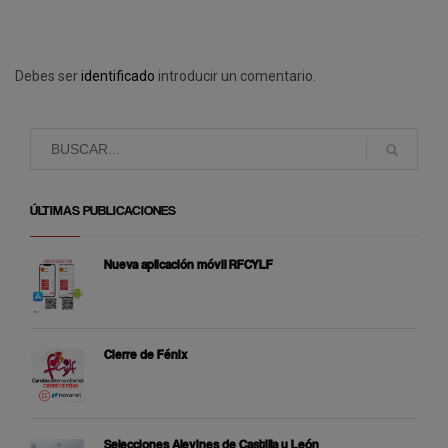
Debes ser
identificado
introducir un comentario.
ÚLTIMAS PUBLICACIONES
Nueva aplicación móvil RFCYLF
Cierre de Fénix
Selecciones Alevines de Castilla y León