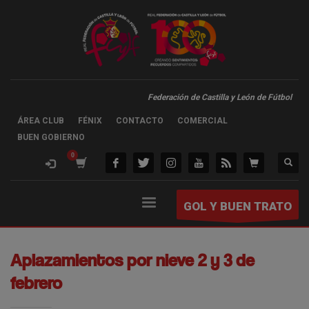
Federación de Castilla y León de Fútbol
ÁREA CLUB
FÉNIX
CONTACTO
COMERCIAL
BUEN GOBIERNO
GOL Y BUEN TRATO
Aplazamientos por nieve 2 y 3 de
febrero