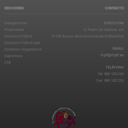
SECCIONES
CONTACTO
Delegaciones
DIRECCIÓN
Provinciales
C/ Pedro de Valdivia, s/n
Directorio Fútbol
47195 Arroyo de la Encomienda (Valladolid)
Directorio Fútbol Sala
EMAIL
Directorio Organismos
fcylf@fcylf.es
Deportivos
CTA
TELÉFONO
Tel: 983 100 230
Fax: 983 100 233