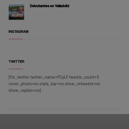
Debutantes en Valladolid
INSTAGRAM
TWITTER
[fts_twitter twitter_name=FCyLF tweets_count=5
cover_photo=no stats_bar=no show_retweets=no
show_replies=no]