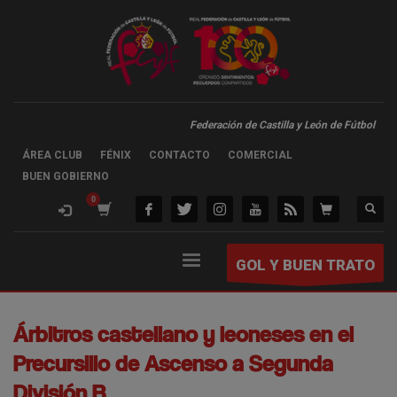
Federación de Castilla y León de Fútbol
ÁREA CLUB
FÉNIX
CONTACTO
COMERCIAL
BUEN GOBIERNO
GOL Y BUEN TRATO
Árbitros castellano y leoneses en el
Precursillo de Ascenso a Segunda
División B