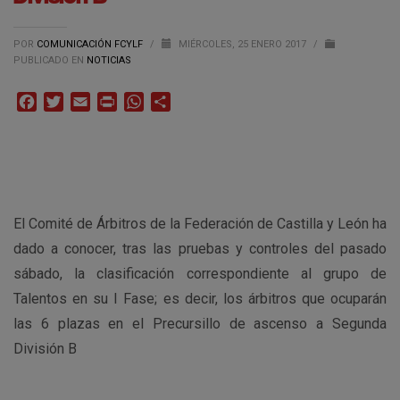
POR
COMUNICACIÓN FCYLF
/
MIÉRCOLES, 25 ENERO 2017
/
PUBLICADO EN
NOTICIAS
Facebook
Twitter
Email
Print
WhatsApp
Compartir
El Comité de Árbitros de la Federación de Castilla y León ha
dado a conocer, tras las pruebas y controles del pasado
sábado, la clasificación correspondiente al grupo de
Talentos en su I Fase; es decir, los árbitros que ocuparán
las 6 plazas en el Precursillo de ascenso a Segunda
División B