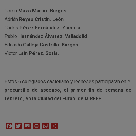
Gorga
Mazo Maruri. Burgos
Adrián
Reyes Cristin. León
Carlos
Pérez Fernández. Zamora
Pablo
Hernández Álvarez. Valladolid
Eduardo
Calleja Castrillo. Burgos
Victor
Laín Pérez. Soria.
Estos 6 colegiados castellano y leoneses participarán en el
precursillo de ascenso, el primer fin de semana de
febrero, en la Ciudad del Fútbol de la RFEF.
Facebook
Twitter
Email
Print
WhatsApp
Compartir