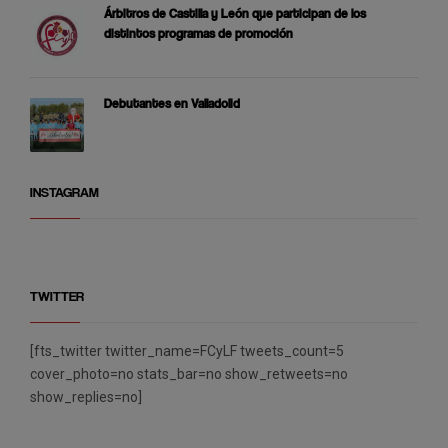
Árbitros de Castilla y León que participan de los
distintos programas de promoción
Debutantes en Valladolid
INSTAGRAM
TWITTER
[fts_twitter twitter_name=FCyLF tweets_count=5
cover_photo=no stats_bar=no show_retweets=no
show_replies=no]