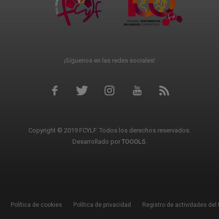
¡Síguenos en las redes sociales!
Copyright © 2019 FCYLF. Todos los derechos reservados.
Desarrollado por
TOOOLS
.
Política de cookies
Política de privacidad
Registro de actividades del