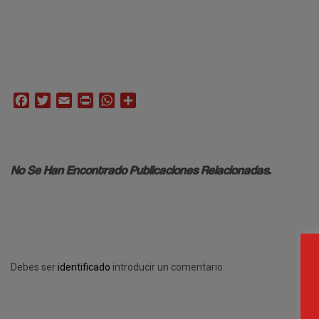
Facebook
Twitter
Email
Print
WhatsApp
Compartir
No Se Han Encontrado Publicaciones Relacionadas.
Debes ser
identificado
introducir un comentario.