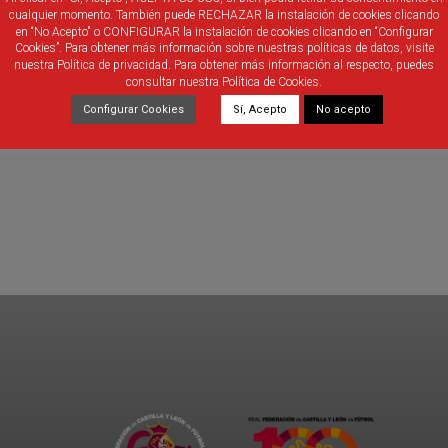
cualquier momento. También puede RECHAZAR la instalación de cookies clicando
en “No Acepto" o CONFIGURAR la instalación de cookies clicando en “Configurar
Cookies”. Para obtener más información sobre nuestras políticas de datos, visite
nuestra Política de privacidad. Para obtener más información al respecto, puedes
consultar nuestra Política de Cookies.
Configurar Cookies
Sí, Acepto
No acepto