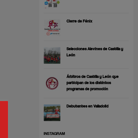
Cierre de Fénix
Selecciones Alevines de Castilla y
León
Árbitros de Castilla y León que
participan de los distintos
programas de promoción
Debutantes en Valladolid
INSTAGRAM