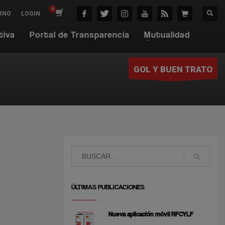
RNO
LOGIN
tiva
Portal de Transparencia
Mutualidad
GOL Y BUEN TRATO
ÚLTIMAS PUBLICACIONES
Nueva aplicación móvil RFCYLF