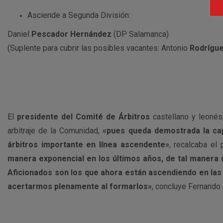
Asciende a Segunda División:
Daniel
Pescador Hernández
(DP Salamanca)
(Suplente para cubrir las posibles vacantes: Antonio
Rodrígu
El
presidente del Comité de Árbitros
castellano y leoné
arbitraje de la Comunidad,
«pues queda demostrada la cap
árbitros importante en línea ascendente»
, recalcaba el
manera exponencial en los últimos años, de tal manera
Aficionados son los que ahora están ascendiendo en las
acertarmos plenamente al formarlos»
, concluye Fernando