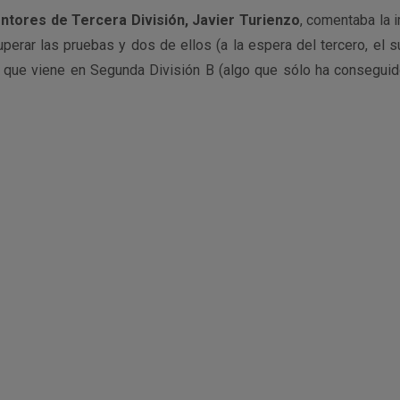
tores de Tercera División, Javier Turienzo
, comentaba la 
perar las pruebas y dos de ellos (a la espera del tercero, el s
o que viene en Segunda División B (algo que sólo ha conseguid