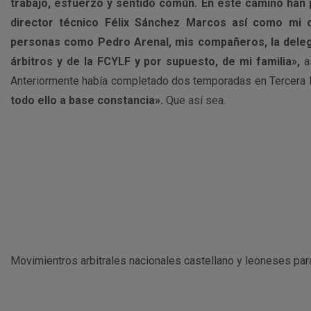
trabajo, esfuerzo y sentido común. En este camino han
director técnico Félix Sánchez Marcos así como mi 
personas como Pedro Arenal, mis compañeros, la delegac
árbitros y de la FCYLF y por supuesto, de mi familia»,
a
Anteriormente había completado dos temporadas en Tercera D
todo ello a base constancia».
Que así sea.
Movimientros arbitrales nacionales castellano y leoneses pa