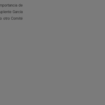
importancia de
uplente García
o otro Comité