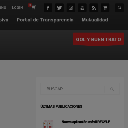
RNO
LOGIN
tiva
Portal de Transparencia
Mutualidad
GOL Y BUEN TRATO
ÚLTIMAS PUBLICACIONES
Nueva aplicación móvil RFCYLF