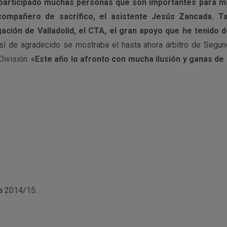
 participado muchas personas que son importantes para m
compañero de sacrifico, el asistente Jesús Zancada. T
ión de Valladolid, el CTA, el gran apoyo que he tenido 
sí de agradecido se mostraba el hasta ahora árbitro de Segun
ivisión.
«Este año lo afronto con mucha ilusión y ganas de 
ra 2014/15: