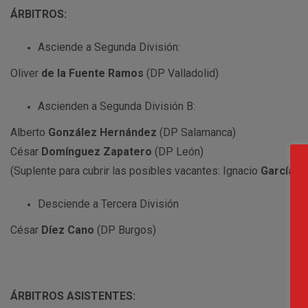
ÁRBITROS:
Asciende a Segunda División:
Oliver
de la Fuente Ramos
(DP Valladolid)
Ascienden a Segunda División B:
Alberto
González Hernández
(DP Salamanca)
César
Domínguez Zapatero
(DP León)
(Suplente para cubrir las posibles vacantes: Ignacio
García D
Desciende a Tercera División
César
Díez Cano
(DP Burgos)
ÁRBITROS ASISTENTES: