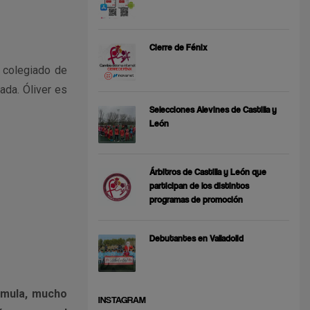
Cierre de Fénix
 colegiado de
ada. Óliver es
Selecciones Alevines de Castilla y
León
Árbitros de Castilla y León que
participan de los distintos
programas de promoción
Debutantes en Valladolid
rmula, mucho
INSTAGRAM