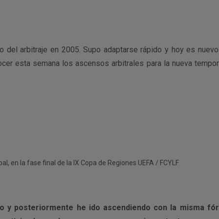
o del arbitraje en 2005. Supo adaptarse rápido y hoy es nuevo
ocer esta semana los ascensos arbitrales para la nueva tempor
al, en la fase final de la IX Copa de Regiones UEFA / FCYLF
o y posteriormente he ido ascendiendo con la misma fó