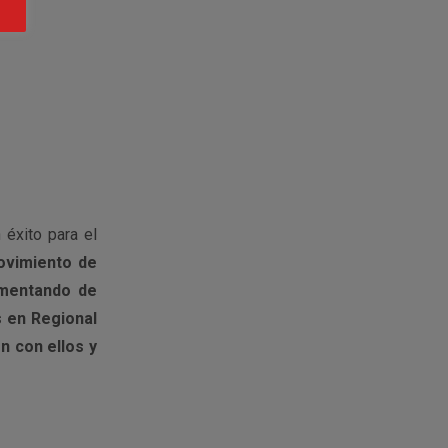
 éxito para el
ovimiento de
rementando de
 en Regional
n con ellos y