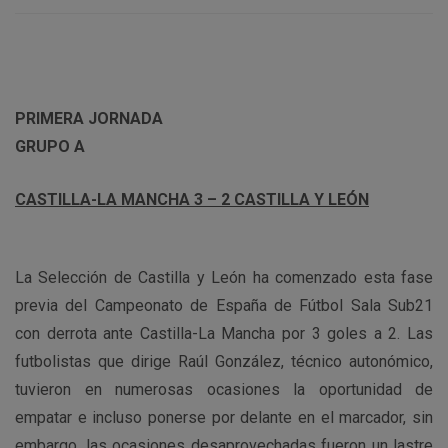
PRIMERA JORNADA
GRUPO A
CASTILLA-LA MANCHA 3 – 2 CASTILLA Y LEÓN
La Selección de Castilla y León ha comenzado esta fase
previa del Campeonato de España de Fútbol Sala Sub21
con derrota ante Castilla-La Mancha por 3 goles a 2. Las
futbolistas que dirige Raúl González, técnico autonómico,
tuvieron en numerosas ocasiones la oportunidad de
empatar e incluso ponerse por delante en el marcador, sin
embargo, las ocasiones desaprovechadas fueron un lastre