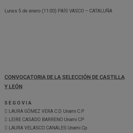
Lunes 5 de enero (11:00) PAÍS VASCO – CATALUÑA
CONVOCATORIA DE LA SELECCIÓN DE CASTILLA
Y LEÓN
S E G O V I A
 LAURA GÓMEZ VERA C.D. Unami C.P.
 LEIRE CASADO BARRENO Unami CP
 LAURA VELASCO CANALES Unami Cp