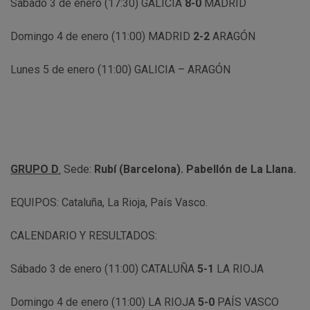
Sábado 3 de enero (17:30) GALICIA
8-0
MADRID
Domingo 4 de enero (11:00) MADRID
2-2
ARAGÓN
Lunes 5 de enero (11:00) GALICIA – ARAGÓN
GRUPO D
.
Sede:
Rubí (Barcelona). Pabellón de La Llana.
EQUIPOS: Cataluña, La Rioja, País Vasco.
CALENDARIO Y RESULTADOS:
Sábado 3 de enero (11:00) CATALUÑA
5-1
LA RIOJA
Domingo 4 de enero (11:00) LA RIOJA
5-0
PAÍS VASCO