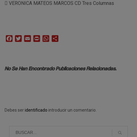
 VERONICA MATEOS MARCOS CD Tres Columnas
Facebook
Twitter
Email
Print
WhatsApp
Compartir
No Se Han Encontrado Publicaciones Relacionadas.
Debes ser
identificado
introducir un comentario.