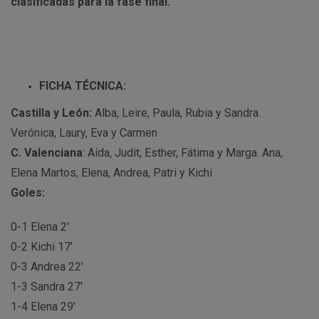
clasificadas para la fase final.
FICHA TÉCNICA:
Castilla y León:
Alba, Leire, Paula, Rubia y Sandra.
Verónica, Laury, Eva y Carmen
C. Valenciana
: Aída, Judit, Esther, Fátima y Marga. Ana,
Elena Martos, Elena, Andrea, Patri y Kichi
Goles:
0-1 Elena 2′
0-2 Kichi 17′
0-3 Andrea 22′
1-3 Sandra 27′
1-4 Elena 29′