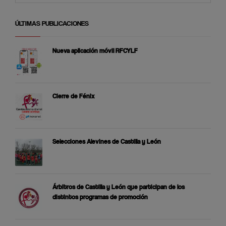
ÚLTIMAS PUBLICACIONES
Nueva aplicación móvil RFCYLF
Cierre de Fénix
Selecciones Alevines de Castilla y León
Árbitros de Castilla y León que participan de los
distintos programas de promoción