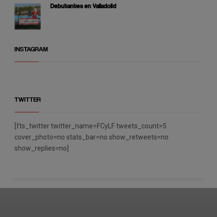
Debutantes en Valladolid
INSTAGRAM
TWITTER
[fts_twitter twitter_name=FCyLF tweets_count=5
cover_photo=no stats_bar=no show_retweets=no
show_replies=no]