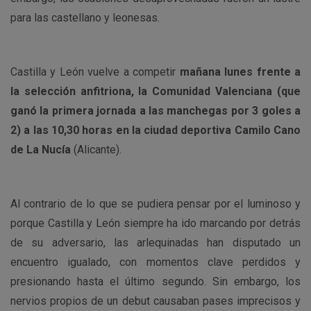
para las castellano y leonesas.
Castilla y León vuelve a competir
mañana lunes frente a
la selección anfitriona, la Comunidad Valenciana (que
ganó la primera jornada a las manchegas por 3 goles a
2) a las 10,30 horas en la ciudad deportiva Camilo Cano
de La Nucía
(Alicante).
Al contrario de lo que se pudiera pensar por el luminoso y
porque Castilla y León siempre ha ido marcando por detrás
de su adversario, las arlequinadas han disputado un
encuentro igualado, con momentos clave perdidos y
presionando hasta el último segundo. Sin embargo, los
nervios propios de un debut causaban pases imprecisos y