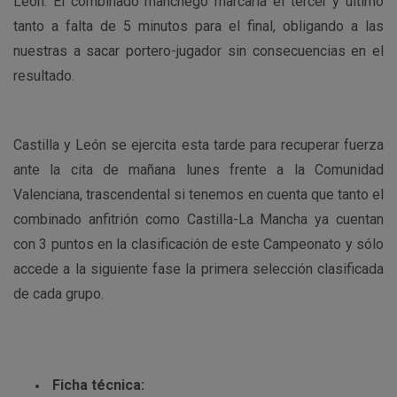
León. El combinado manchego marcaría el tercer y último
tanto a falta de 5 minutos para el final, obligando a las
nuestras a sacar portero-jugador sin consecuencias en el
resultado.
Castilla y León se ejercita esta tarde para recuperar fuerza
ante la cita de mañana lunes frente a la Comunidad
Valenciana, trascendental si tenemos en cuenta que tanto el
combinado anfitrión como Castilla-La Mancha ya cuentan
con 3 puntos en la clasificación de este Campeonato y sólo
accede a la siguiente fase la primera selección clasificada
de cada grupo.
Ficha técnica: