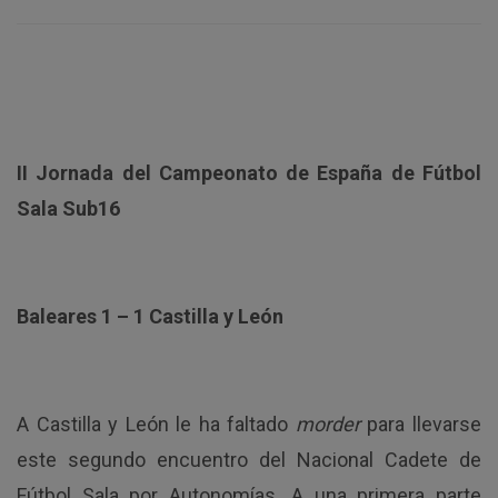
II Jornada del Campeonato de España de Fútbol
Sala Sub16
Baleares 1 – 1 Castilla y León
A Castilla y León le ha faltado
morder
para llevarse
este segundo encuentro del Nacional Cadete de
Fútbol Sala por Autonomías. A una primera parte