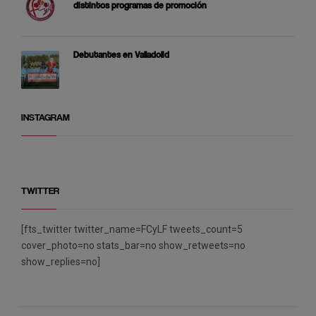
distintos programas de promoción
Debutantes en Valladolid
INSTAGRAM
TWITTER
[fts_twitter twitter_name=FCyLF tweets_count=5
cover_photo=no stats_bar=no show_retweets=no
show_replies=no]