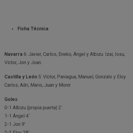
Ficha Técnica
Navarra
6: Javier, Carlos, Eneko, Ángel y Albizu. Izai, Iosu,
Víctor, Jon y Joan.
Castilla y León
5: Víctor, Paniagua, Manuel, Gonzalo y Eloy.
Carlos, Adri, Mario, Juan y Monir
Goles
0-1 Albizu (propia puerta) 2´
1-1 Ángel 4´
2-1 Jon 9′
2-2 Eloy 28′