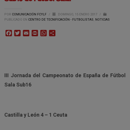
POR
COMUNICACIÓN FCYLF
/
DOMINGO, 15 ENERO 2017
/
PUBLICADO EN
CENTRO DE TECNIFICACIÓN - FUTBOLISTAS
,
NOTICIAS
Facebook
Twitter
Email
Print
WhatsApp
Compartir
III Jornada del Campeonato de España de Fútbol
Sala Sub16
Castilla y León 4 – 1 Ceuta