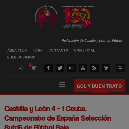
Federación de Castilla y León de Fútbol
ÁREA CLUB
FÉNIX
CONTACTO
COMERCIAL
BUEN GOBIERNO
GOL Y BUEN TRATO
Castilla y León 4 – 1 Ceuta.
Campeonato de España Selección
Sub16 de Fútbol Sala.