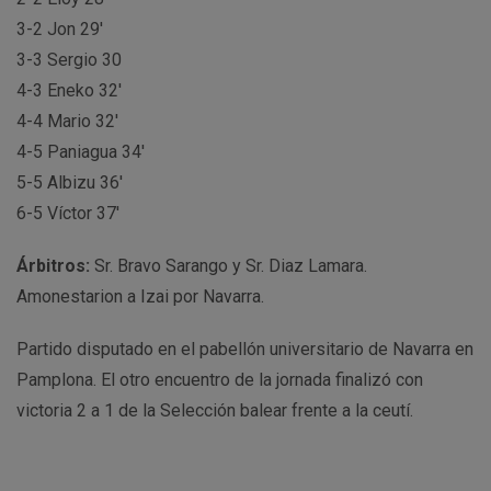
3-2 Jon 29′
3-3 Sergio 30
4-3 Eneko 32′
4-4 Mario 32′
4-5 Paniagua 34′
5-5 Albizu 36′
6-5 Víctor 37′
Árbitros:
Sr. Bravo Sarango y Sr. Diaz Lamara.
Amonestarion a Izai por Navarra.
Partido disputado en el pabellón universitario de Navarra en
Pamplona. El otro encuentro de la jornada finalizó con
victoria 2 a 1 de la Selección balear frente a la ceutí.