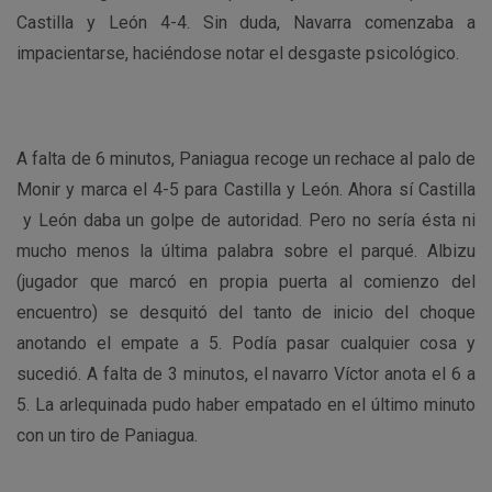
Castilla y León 4-4. Sin duda, Navarra comenzaba a
impacientarse, haciéndose notar el desgaste psicológico.
A falta de 6 minutos, Paniagua recoge un rechace al palo de
Monir y marca el 4-5 para Castilla y León. Ahora sí Castilla
y León daba un golpe de autoridad. Pero no sería ésta ni
mucho menos la última palabra sobre el parqué. Albizu
(jugador que marcó en propia puerta al comienzo del
encuentro) se desquitó del tanto de inicio del choque
anotando el empate a 5. Podía pasar cualquier cosa y
sucedió. A falta de 3 minutos, el navarro Víctor anota el 6 a
5. La arlequinada pudo haber empatado en el último minuto
con un tiro de Paniagua.