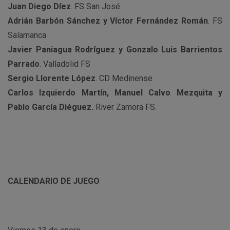
Juan Diego Díez
. FS San José
Adrián Barbón Sánchez y Víctor Fernández Román
. FS
Salamanca
Javier Paniagua Rodríguez y Gonzalo Luis Barrientos
Parrado
. Valladolid FS
Sergio Llorente López
. CD Medinense
Carlos Izquierdo Martín, Manuel Calvo Mezquita y
Pablo García Diéguez.
River Zamora FS.
CALENDARIO DE JUEGO