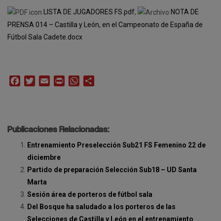
LISTA DE JUGADORES FS.pdf
,
NOTA DE
PRENSA 014 – Castilla y León, en el Campeonato de España de
Fútbol Sala Cadete.docx
Facebook
Twitter
Email
Print
WhatsApp
Compartir
Publicaciones Relacionadas:
Entrenamiento Preselección Sub21 FS Femenino 22 de
diciembre
Partido de preparación Selección Sub18 – UD Santa
Marta
Sesión área de porteros de fútbol sala
Del Bosque ha saludado a los porteros de las
Selecciones de Castilla y León en el entrenamiento