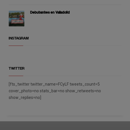
Debutantes en Valladolid
INSTAGRAM
TWITTER
[fts_twitter twitter_name=FCyLF tweets_count=5
cover_photo=no stats_bar=no show_retweets=no
show_replies=no]