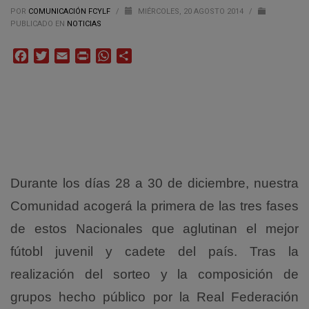
POR
COMUNICACIÓN FCYLF
/
MIÉRCOLES, 20 AGOSTO 2014
/
PUBLICADO EN
NOTICIAS
Facebook
Twitter
Email
Print
WhatsApp
Compartir
Durante los días 28 a 30 de diciembre, nuestra
Comunidad acogerá la primera de las tres fases
de estos Nacionales que aglutinan el mejor
fútobl juvenil y cadete del país. Tras la
realización del sorteo y la composición de
grupos hecho público por la Real Federación