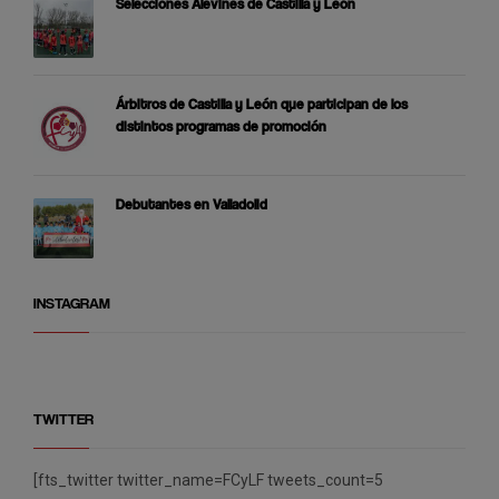
Selecciones Alevines de Castilla y León
Árbitros de Castilla y León que participan de los
distintos programas de promoción
Debutantes en Valladolid
INSTAGRAM
TWITTER
[fts_twitter twitter_name=FCyLF tweets_count=5