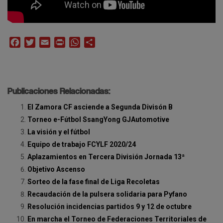
Facebook
Twitter
Email
Print
WhatsApp
Compartir
Publicaciones Relacionadas:
El Zamora CF asciende a Segunda Divisón B
Torneo e-Fútbol SsangYong GJAutomotive
La visión y el fútbol
Equipo de trabajo FCYLF 2020/24
Aplazamientos en Tercera División Jornada 13ª
Objetivo Ascenso
Sorteo de la fase final de Liga Recoletas
Recaudación de la pulsera solidaria para Pyfano
Resolución incidencias partidos 9 y 12 de octubre
En marcha el Torneo de Federaciones Territoriales de