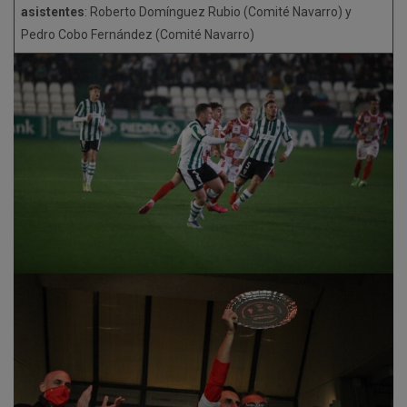
asistentes
: Roberto Domínguez Rubio (Comité Navarro) y
Pedro Cobo Fernández (Comité Navarro)