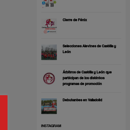
Cierre de Fénix
Selecciones Alevines de Castilla y
León
Árbitros de Castilla y León que
participan de los distintos
programas de promoción
Debutantes en Valladolid
INSTAGRAM