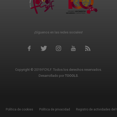
¡Síguenos en las redes sociales!
Copyright © 2019 FCYLF. Todos los derechos reservados.
Desarrollado por
TOOOLS
.
Política de cookies
Política de privacidad
Registro de actividades del