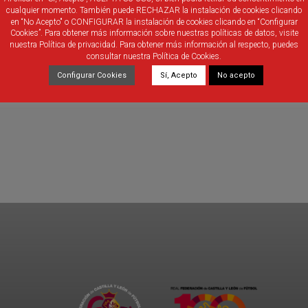
cualquier momento. También puede RECHAZAR la instalación de cookies clicando
en “No Acepto" o CONFIGURAR la instalación de cookies clicando en “Configurar
Cookies”. Para obtener más información sobre nuestras políticas de datos, visite
nuestra Política de privacidad. Para obtener más información al respecto, puedes
consultar nuestra Política de Cookies.
Configurar Cookies
Sí, Acepto
No acepto