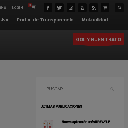
RNO
LOGIN
tiva
Portal de Transparencia
Mutualidad
GOL Y BUEN TRATO
ÚLTIMAS PUBLICACIONES
Nueva aplicación móvil RFCYLF