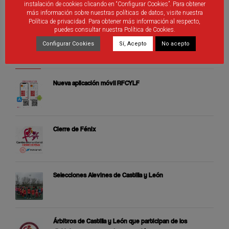
instalación de cookies clicando en “Configurar Cookies”. Para obtener
más información sobre nuestras políticas de datos, visite nuestra
Política de privacidad. Para obtener más información al respecto,
puedes consultar nuestra Política de Cookies.
Configurar Cookies
Sí, Acepto
No acepto
ÚLTIMAS PUBLICACIONES
Nueva aplicación móvil RFCYLF
Cierre de Fénix
Selecciones Alevines de Castilla y León
Árbitros de Castilla y León que participan de los