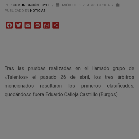
POR
COMUNICACIÓN FCYLF
/
MIÉRCOLES, 20 AGOSTO 2014
/
PUBLICADO EN
NOTICIAS
Facebook
Twitter
Email
Print
WhatsApp
Compartir
Tras las pruebas realizadas en el llamado grupo de
«Talentos» el pasado 26 de abril, los tres árbitros
mencionados resultaron los primeros clasificados,
quedándose fuera Eduardo Calleja Castrillo (Burgos).