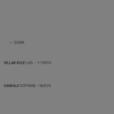
SORIA
VILLAR RUIZ
LUIS – 1º PROV
SANHAJI
SOFIYANE – NUEVO