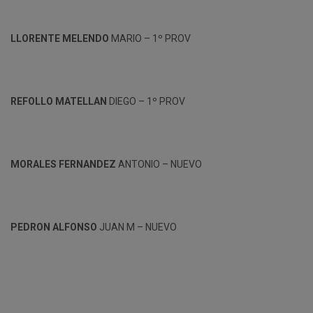
LLORENTE MELENDO
MARIO – 1º PROV
REFOLLO MATELLAN
DIEGO – 1º PROV
MORALES FERNANDEZ
ANTONIO – NUEVO
PEDRON ALFONSO
JUAN M – NUEVO