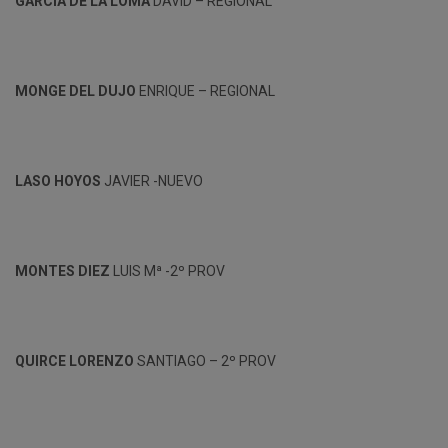
GARCIA DE LA LOMA
DAVID – REGIONAL
MONGE DEL DUJO
ENRIQUE – REGIONAL
LASO HOYOS
JAVIER -NUEVO
MONTES DIEZ
LUIS Mª -2º PROV
QUIRCE LORENZO
SANTIAGO – 2º PROV