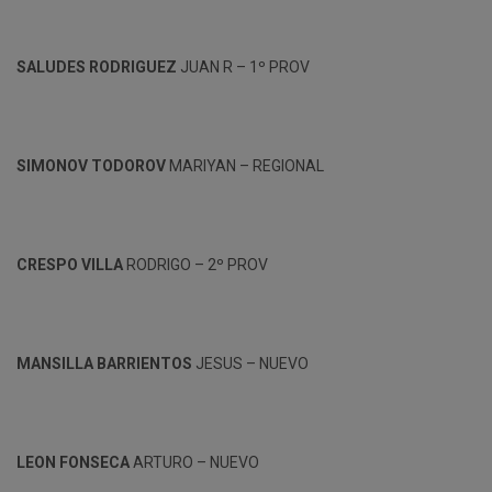
SALUDES RODRIGUEZ
JUAN R – 1º PROV
SIMONOV TODOROV
MARIYAN – REGIONAL
CRESPO VILLA
RODRIGO – 2º PROV
MANSILLA BARRIENTOS
JESUS – NUEVO
LEON FONSECA
ARTURO – NUEVO