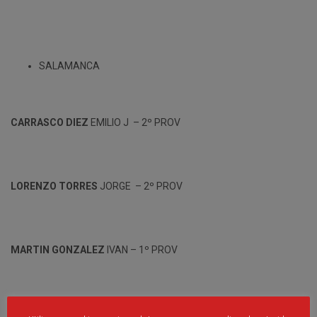
SALAMANCA
CARRASCO DIEZ
EMILIO J – 2º PROV
LORENZO TORRES
JORGE – 2º PROV
MARTIN GONZALEZ
IVAN – 1º PROV
CARDENAS GOMEZ
JOSUE I. – 2º PROV