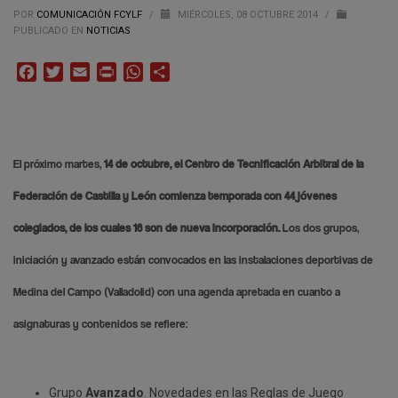
POR
COMUNICACIÓN FCYLF
/
MIÉRCOLES, 08 OCTUBRE 2014
/
PUBLICADO EN
NOTICIAS
Facebook
Twitter
Email
Print
WhatsApp
Compartir
El próximo martes,
14 de octubre, el Centro de Tecnificación Arbitral de la
Federación de Castilla y León comienza temporada con 44 jóvenes
colegiados, de los cuales 16 son de nueva incorporación.
Los dos grupos,
iniciación y avanzado están convocados en las instalaciones deportivas de
Medina del Campo (Valladolid) con una agenda apretada en cuanto a
asignaturas y contenidos se refiere:
Grupo
Avanzado
. Novedades en las Reglas de Juego