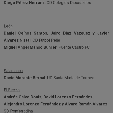
Diego Pérez Herranz.
CD Colegios Diocesanos
León
Daniel Ceínos Santos, Jairo Díaz Vázquez y Javier
Álvarez Nistal.
CD Fútbol Peña
Miguel Ángel Manso Buhrer
. Puente Castro FC
Salamanca
David Morante Bernal.
UD Santa Marta de Tormes
El Bierzo
Andrés Calvo Donis, David Lorenzo Fernández,
Alejandro Lorenzo Fernández y Álvaro Ramón Álvarez.
SD Ponferradina