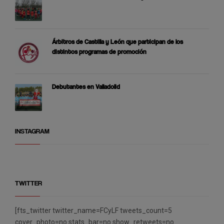
Árbitros de Castilla y León que participan de los
distintos programas de promoción
Debutantes en Valladolid
INSTAGRAM
TWITTER
[fts_twitter twitter_name=FCyLF tweets_count=5
cover_photo=no stats_bar=no show_retweets=no