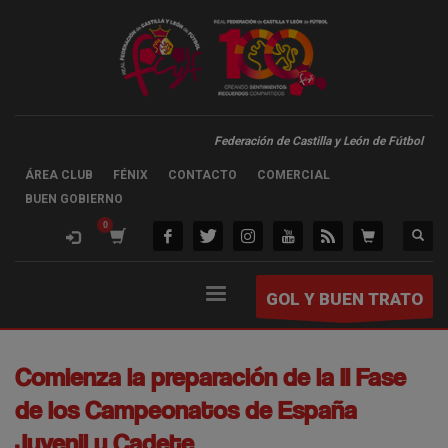
Federación de Castilla y León de Fútbol
ÁREA CLUB
FÉNIX
CONTACTO
COMERCIAL
BUEN GOBIERNO
GOL Y BUEN TRATO
Comienza la preparación de la II Fase
de los Campeonatos de España
Juvenil y Cadete