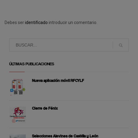
Debes ser
identificado
introducir un comentario.
ÚLTIMAS PUBLICACIONES
Nueva aplicación móvil RFCYLF
Cierre de Fénix
Selecciones Alevines de Castilla y León