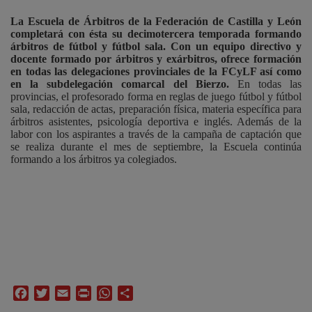
La Escuela de Árbitros de la Federación de Castilla y León
completará con ésta su decimotercera temporada formando
árbitros de fútbol y fútbol sala. Con un equipo directivo y
docente formado por árbitros y exárbitros, ofrece formación
en todas las delegaciones provinciales de la FCyLF así como
en la subdelegación comarcal del Bierzo.
En todas las
provincias, el profesorado forma en reglas de juego fútbol y fútbol
sala, redacción de actas, preparación física, materia específica para
árbitros asistentes, psicología deportiva e inglés. Además de la
labor con los aspirantes a través de la campaña de captación que
se realiza durante el mes de septiembre, la Escuela continúa
formando a los árbitros ya coleg
ia
dos.
Facebook
Twitter
Email
Print
WhatsApp
Compartir