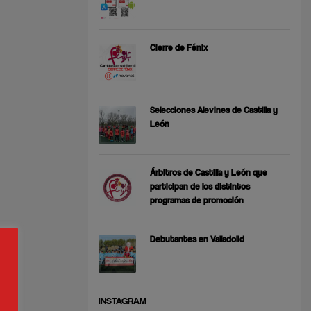
Cierre de Fénix
Selecciones Alevines de Castilla y
León
Árbitros de Castilla y León que
participan de los distintos
programas de promoción
Debutantes en Valladolid
INSTAGRAM