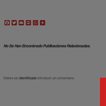
Facebook
Twitter
Email
Print
WhatsApp
Compartir
No Se Han Encontrado Publicaciones Relacionadas.
Debes ser
identificado
introducir un comentario.