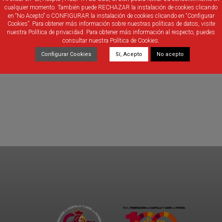
cualquier momento. También puede RECHAZAR la instalación de cookies clicando
en “No Acepto" o CONFIGURAR la instalación de cookies clicando en “Configurar
Cookies”. Para obtener más información sobre nuestras políticas de datos, visite
nuestra Política de privacidad. Para obtener más información al respecto, puedes
consultar nuestra Política de Cookies.
Configurar Cookies
Sí, Acepto
No acepto