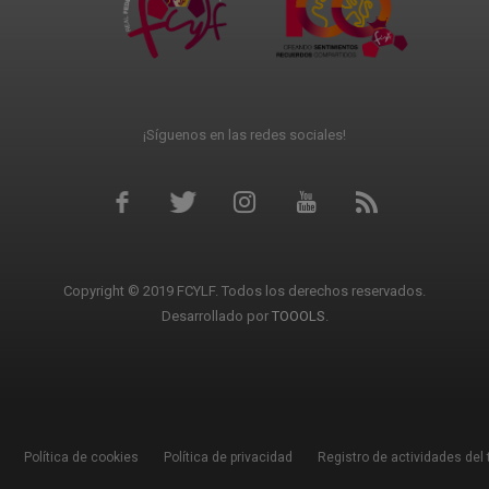
¡Síguenos en las redes sociales!
Copyright © 2019 FCYLF. Todos los derechos reservados.
Desarrollado por
TOOOLS
.
Política de cookies
Política de privacidad
Registro de actividades del