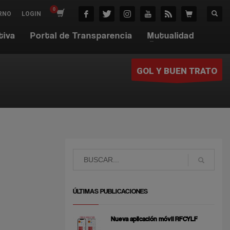
RNO
LOGIN
tiva
Portal de Transparencia
Mutualidad
GOL Y BUEN TRATO
ÚLTIMAS PUBLICACIONES
Nueva aplicación móvil RFCYLF