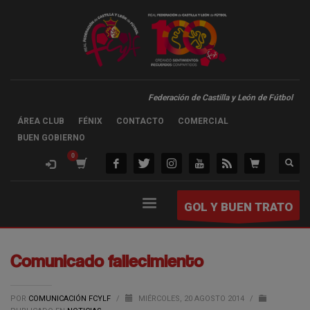
Federación de Castilla y León de Fútbol
ÁREA CLUB
FÉNIX
CONTACTO
COMERCIAL
BUEN GOBIERNO
GOL Y BUEN TRATO
Comunicado fallecimiento
POR
COMUNICACIÓN FCYLF
/
MIÉRCOLES, 20 AGOSTO 2014
/