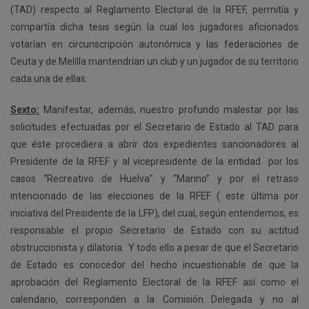
(TAD) respecto al Reglamento Electoral de la RFEF, permitía y
compartía dicha tesis según la cual los jugadores aficionados
votarían en circunscripción autonómica y las federaciones de
Ceuta y de Melilla mantendrían un club y un jugador de su territorio
cada una de ellas.
Sexto:
Manifestar, además, nuestro profundo malestar por las
solicitudes efectuadas por el Secretario de Estado al TAD para
que éste procediera a abrir dos expedientes sancionadores al
Presidente de la RFEF y al vicepresidente de la entidad por los
casos “Recreativo de Huelva” y “Marino” y por el retraso
intencionado de las elecciones de la RFEF ( este última por
iniciativa del Presidente de la LFP), del cual, según entendemos, es
responsable el propio Secretario de Estado con su actitud
obstruccionista y dilatoria. Y todo ello a pesar de que el Secretario
de Estado es conocedor del hecho incuestionable de que la
aprobación del Reglamento Electoral de la RFEF así como el
calendario, corresponden a la Comisión Delegada y no al