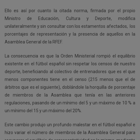
Ello es así por cuanto la citada norma, firmada por el propio
Ministro de Educación, Cultura y Deporte, modifica
unilateralmente y sin consultar con los estamentos afectados, los
porcentajes de representación y la presencia de aquellos en la
Asamblea General de la RFEF.
La consecuencia es que la Orden Ministerial rompió el equilibrio
existente en el fútbol español sin respetar los censos de nuestro
deporte, beneficiando al colectivo de entrenadores que es el que
menos componentes tiene en el censo (215 menos que el de
árbitros que es el siguiente), doblándole la horquilla de porcentaje
de miembros de la Asamblea que tenía en las anteriores
regulaciones, pasando de un mínimo del 5 y un máximo de 10 % a
un mínimo del 15 y un máximo del 20%.
Este cambio produjo un profundo malestar en el fútbol español e
hizo variar el número de miembros de la Asamblea General para