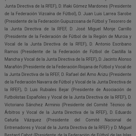
Junta Directiva de la RFEF), D. Iñaki Gómez Mardones (Presidente
de la Federación Vizcaína de Fútbol), D. Juan Luis Larrea Sarobe
(Presidente de la Federación Guipuzcoana de Fútbol y Tesorero de
la Junta Directiva de la RFEF, D. José Miguel Monje Carrillo
(Presidente de la Federación de Fútbol de la Región de Murcia y
Vocal de la Junta Directiva de la RFEF), D. Antonio Escribano
Ramos (Presidente de la Federación de Fútbol de Castilla la
Mancha y Vocal de la Junta Directiva de la RFEF), D. Jacinto Alonso
Marañón (Presidente de la Federación Riojana de Fútbol y Vocal de
la Junta Directiva de la RFEF, D. Rafael del Amo Arizu (Presidente
de la Federación Navarra de Fútbol y Vocal de la Junta Directiva de
la RFEF), D. Luis Rubiales Bejar (Presidente de Asociación de
Futbolistas Españoles y Vocal de la Junta Directiva de la RFEF), D.
Victoriano Sánchez Arminio (Presidente del Comité Técnico de
Árbitros y Vocal de la Junta Directiva de la RFEF), D. Eduardo
Caturla Vázquez (Presidente del Comité Nacional de
Entrenadores y Vocal de la Junta Directiva de la RFEF) y D. Miguel
Bestard Cabot (Presidente de la Federación de Fútbol de las Islas