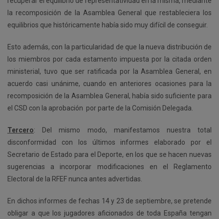
recuperar el equilibrio de representatividad en la misma, mediante
la recomposición de la Asamblea General que restableciera los
equilibrios que históricamente había sido muy difícil de conseguir.
Esto además, con la particularidad de que la nueva distribución de
los miembros por cada estamento impuesta por la citada orden
ministerial, tuvo que ser ratificada por la Asamblea General, en
acuerdo casi unánime, cuando en anteriores ocasiones para la
recomposición de la Asamblea General, había sido suficiente para
el CSD con la aprobación por parte de la Comisión Delegada.
Tercero
: Del mismo modo, manifestamos nuestra total
disconformidad con los últimos informes elaborado por el
Secretario de Estado para el Deporte, en los que se hacen nuevas
sugerencias a incorporar modificaciones en el Reglamento
Electoral de la RFEF nunca antes advertidas.
En dichos informes de fechas 14 y 23 de septiembre, se pretende
obligar a que los jugadores aficionados de toda España tengan