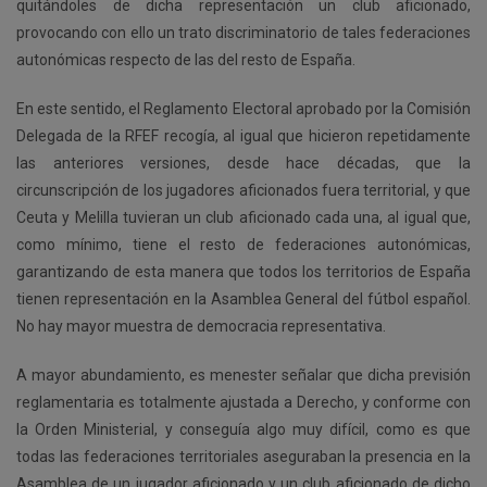
quitándoles de dicha representación un club aficionado,
provocando con ello un trato discriminatorio de tales federaciones
autonómicas respecto de las del resto de España.
En este sentido, el Reglamento Electoral aprobado por la Comisión
Delegada de la RFEF recogía, al igual que hicieron repetidamente
las anteriores versiones, desde hace décadas, que la
circunscripción de los jugadores aficionados fuera territorial, y que
Ceuta y Melilla tuvieran un club aficionado cada una, al igual que,
como mínimo, tiene el resto de federaciones autonómicas,
garantizando de esta manera que todos los territorios de España
tienen representación en la Asamblea General del fútbol español.
No hay mayor muestra de democracia representativa.
A mayor abundamiento, es menester señalar que dicha previsión
reglamentaria es totalmente ajustada a Derecho, y conforme con
la Orden Ministerial, y conseguía algo muy difícil, como es que
todas las federaciones territoriales aseguraban la presencia en la
Asamblea de un jugador aficionado y un club aficionado de dicho