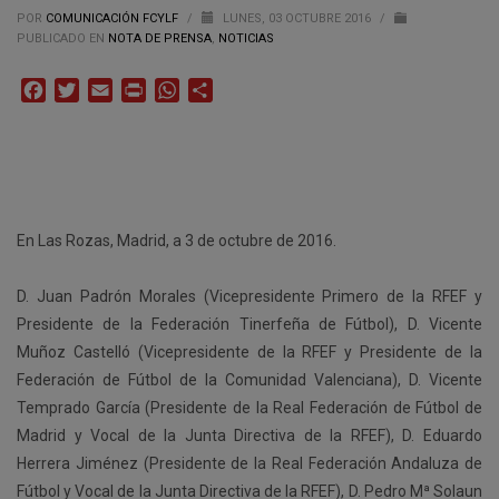
POR
COMUNICACIÓN FCYLF
/
LUNES, 03 OCTUBRE 2016
/
PUBLICADO EN
NOTA DE PRENSA
,
NOTICIAS
Facebook
Twitter
Email
Print
WhatsApp
Compartir
En Las Rozas, Madrid, a 3 de octubre de 2016.
D. Juan Padrón Morales (Vicepresidente Primero de la RFEF y
Presidente de la Federación Tinerfeña de Fútbol), D. Vicente
Muñoz Castelló (Vicepresidente de la RFEF y Presidente de la
Federación de Fútbol de la Comunidad Valenciana), D. Vicente
Temprado García (Presidente de la Real Federación de Fútbol de
Madrid y Vocal de la Junta Directiva de la RFEF), D. Eduardo
Herrera Jiménez (Presidente de la Real Federación Andaluza de
Fútbol y Vocal de la Junta Directiva de la RFEF), D. Pedro Mª Solaun