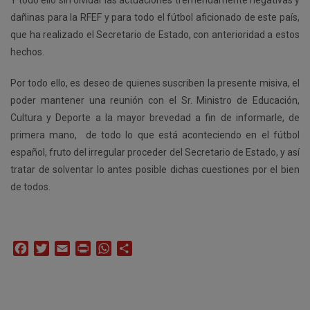
Y todo ello sin olvidar las actuaciones tremendamente negativas y
dañinas para la RFEF y para todo el fútbol aficionado de este país,
que ha realizado el Secretario de Estado, con anterioridad a estos
hechos.
Por todo ello, es deseo de quienes suscriben la presente misiva, el
poder mantener una reunión con el Sr. Ministro de Educación,
Cultura y Deporte a la mayor brevedad a fin de informarle, de
primera mano, de todo lo que está aconteciendo en el fútbol
español, fruto del irregular proceder del Secretario de Estado, y así
tratar de solventar lo antes posible dichas cuestiones por el bien
de todos.
Facebook
Twitter
Email
Print
WhatsApp
Compartir