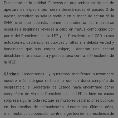
Presidente de la entidad. El hecho de que ambas solicitudes de
apertura de expedientes fueren desestimadas el pasado 3 de
agosto, acreditan no solo la rectitud en el modo de actuar de la
RFEF, sino que además, ponen en evidencia las maniobras
espurias e ilegítimas llevadas a cabo en mutua complicidad por
parte del Presidente de la LFP y el Presidente del CSD, cuyas
actuaciones, declaraciones públicas y faltas a la debida verdad y
honestidad que sus cargos exigen, denotan una actitud
decididamente acosadora y persecutoria contra el Presidente de
la RFEF.
Séptimo:
Lamentamos y queremos manifestar nuevamente
nuestro más enérgico rechazo, a que en dicha campaña de
desprestigio, el Secretario de Estado haya encontrado como
compañero de viaje al Presidente de la LFP, si bien no causa
sorpresa alguna, toda vez que las múltiples declaraciones públicas
en los medios de comunicación durante los últimos años,
manifestando su oposición contra la gestión de la presidencia de