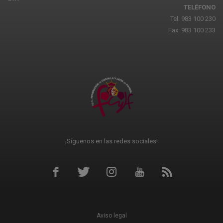
TELÉFONO
Tel: 983 100 230
Fax: 983 100 233
¡Síguenos en las redes sociales!
Aviso legal