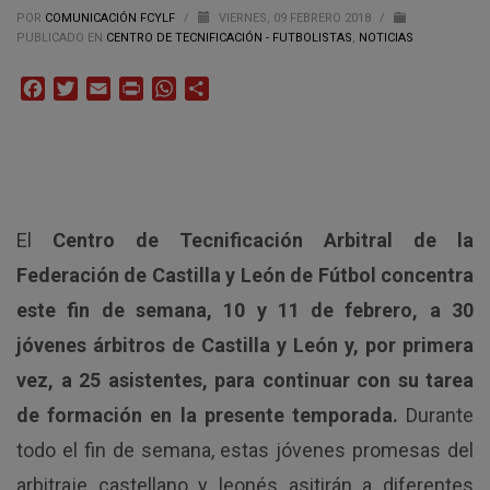
POR
COMUNICACIÓN FCYLF
/
VIERNES, 09 FEBRERO 2018
/
PUBLICADO EN
CENTRO DE TECNIFICACIÓN - FUTBOLISTAS
,
NOTICIAS
Facebook
Twitter
Email
Print
WhatsApp
Compartir
El
Centro de Tecnificación Arbitral de la
Federación de Castilla y León de Fútbol concentra
este fin de semana, 10 y 11 de febrero, a 30
jóvenes árbitros de Castilla y León y, por primera
vez, a 25 asistentes, para continuar con su tarea
de formación en la presente temporada.
Durante
todo el fin de semana, estas jóvenes promesas del
arbitraje castellano y leonés asitirán a diferentes