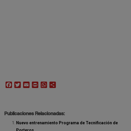
Facebook
Twitter
Email
Print
WhatsApp
Compartir
Publicaciones Relacionadas:
Nuevo entrenamiento Programa de Tecnificación de
Porteros