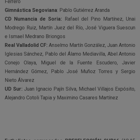
Ferrero
Gimnástica Segoviana
: Pablo Gutiérrez Aranda
CD Numancia de Soria:
Rafael del Pino Martínez, Unai
Modrego Ruiz, Martín Juez del Río, José Viguera Suescun
e Ismael Medrano Briongos
Real Valladolid CF:
Anselmo Martín González, Juan Antonio
Iglesias Sánchez, Pablo del Álamo Mediavilla, Abel Antonio
Conejo Olaya, Miguel de la Fuente Escudero, Javier
Hernández Gómez, Pablo José Muñoz Torres y Sergio
Nieto Álvarez
UD Sur:
Juan Ignacio Pajín Silva, Michael Villajos Expósito,
Alejandro Cotoli Tapia y Maximino Casares Martínez