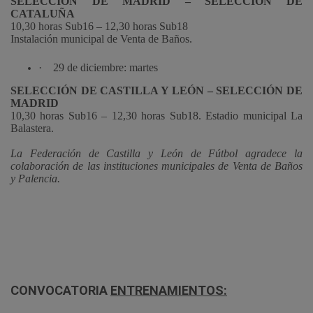
SELECCIÓN DE MADRID – SELECCIÓN DE
CATALUÑA
10,30 horas Sub16 – 12,30 horas Sub18
Instalación municipal de Venta de Baños.
·
29 de diciembre: martes
SELECCIÓN DE CASTILLA Y LEÓN – SELECCIÓN DE
MADRID
10,30 horas Sub16 – 12,30 horas Sub18. Estadio municipal La
Balastera.
La Federación de Castilla y León de Fútbol agradece la
colaboración de las instituciones municipales de Venta de Baños
y Palencia.
CONVOCATORIA
ENTRENAMIENTOS: