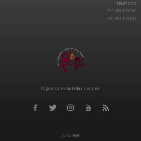
TELÉFONO
Tel: 983 100 230
Fax: 983 100 233
¡Síguenos en las redes sociales!
Aviso legal