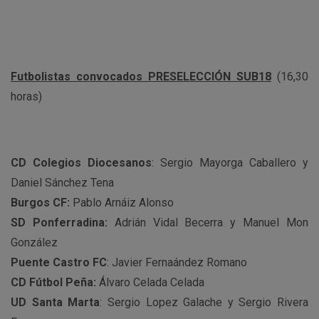
Futbolistas convocados PRESELECCIÓN SUB18
(16,30
horas)
CD Colegios Diocesanos
: Sergio Mayorga Caballero y
Daniel Sánchez Tena
Burgos CF:
Pablo Arnáiz Alonso
SD Ponferradina:
Adrián Vidal Becerra y Manuel Mon
González
Puente Castro FC
: Javier Fernaández Romano
CD Fútbol Peña:
Álvaro Celada Celada
UD Santa Marta
: Sergio Lopez Galache y Sergio Rivera