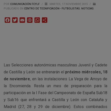
POR
COMUNICACIÓN FCYLF
/
MARTES, 17 NOVIEMBRE 2015
/
PUBLICADO EN
CENTRO DE TECNIFICACIÓN - FUTBOLISTAS
,
NOTICIAS
Facebook
Twitter
Email
Print
WhatsApp
Compartir
Las Selecciones autonómicas masculinas Juvenil y Cadete
de Castilla y León se entrenarán el
próximo miércoles, 18
de noviembre
, en las instalaciones La Vega de Arroyo de
la Encomienda. Resta un mes de preparación para la
participación en la I Fase del Campeonato de España Sub18
y Sub16 que enfrentará a Castilla y León con Cataluña y
Madrid (27, 28 y 29 de diciembre). Estos combinados