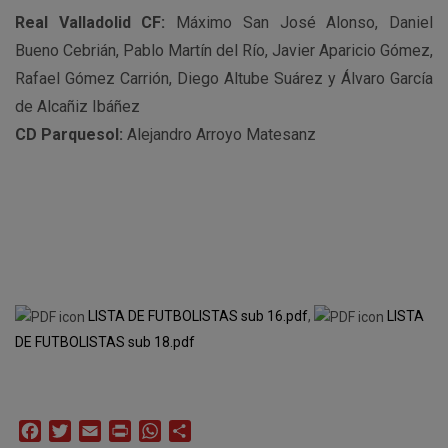
Real Valladolid CF:
Máximo San José Alonso, Daniel
Bueno Cebrián, Pablo Martín del Río, Javier Aparicio Gómez,
Rafael Gómez Carrión, Diego Altube Suárez y Álvaro García
de Alcañiz Ibáñez
CD Parquesol:
Alejandro Arroyo Matesanz
LISTA DE FUTBOLISTAS sub 16.pdf
,
LISTA
DE FUTBOLISTAS sub 18.pdf
Facebook
Twitter
Email
Print
WhatsApp
Compartir