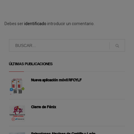
Debes ser
identificado
introducir un comentario.
ÚLTIMAS PUBLICACIONES
Nueva aplicación móvil RFCYLF
Cierre de Fénix
Selecciones Alevines de Castilla y León