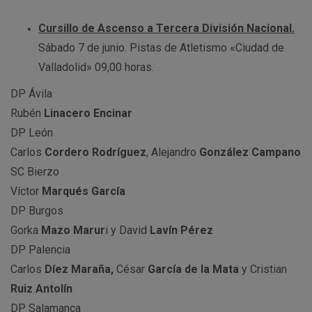
Cursillo de Ascenso a Tercera División Nacional.
Sábado 7 de junio. Pistas de Atletismo «Ciudad de
Valladolid» 09,00 horas.
DP Ávila
Rubén
Linacero Encinar
DP León
Carlos
Cordero Rodríguez
, Alejandro
González Campano
SC Bierzo
Víctor
Marqués García
DP Burgos
Gorka
Mazo Marur
i y David
Lavín Pérez
DP Palencia
Carlos
Díez Maraña,
César
García de la Mata
y Cristian
Ruiz Antolín
DP Salamanca