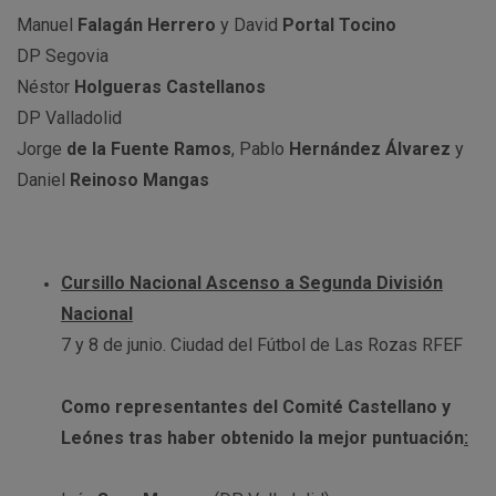
Manuel
Falagán Herrero
y David
Portal Tocino
DP Segovia
Néstor
Holgueras Castellanos
DP Valladolid
Jorge
de la Fuente Ramos
, Pablo
Hernández Álvarez
y
Daniel
Reinoso Mangas
Cursillo Nacional Ascenso a Segunda División
Nacional
7 y 8 de junio. Ciudad del Fútbol de Las Rozas RFEF
Como representantes del Comité Castellano y
Leónes tras haber obtenido la mejor puntuación
: