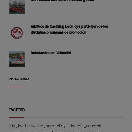
Árbitros de Castilla y León que participan de los
distintos programas de promoción
Debutantes en Valladolid
INSTAGRAM
TWITTER
[fts_twitter twitter_name=FCyLF tweets_count=5