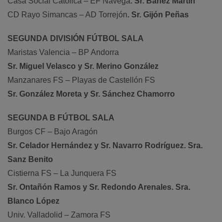
Casa Social Católica – EF Navega
. Sr. Bañez Martín
CD Rayo Simancas – AD Torrejón
. Sr. Gijón Peñas
SEGUNDA DIVISIÓN FÚTBOL SALA
Maristas Valencia – BP Andorra
Sr. Miguel Velasco y Sr. Merino González
Manzanares FS – Playas de Castellón FS
Sr. González Moreta y Sr. Sánchez Chamorro
SEGUNDA B FÚTBOL SALA
Burgos CF – Bajo Aragón
Sr. Celador Hernández y Sr. Navarro Rodríguez. Sra.
Sanz Benito
Cistierna FS – La Junquera FS
Sr. Ontañón Ramos y Sr. Redondo Arenales. Sra.
Blanco López
Univ. Valladolid – Zamora FS