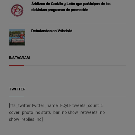
Árbitros de Castilla y León que participan de los
distintos programas de promoción
Debutantes en Valladolid
INSTAGRAM
TWITTER
[fts_twitter twitter_name=FCyLF tweets_count=5
cover_photo=no stats_bar=no show_retweets=no
show_replies=no]