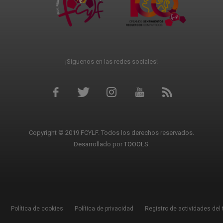
¡Síguenos en las redes sociales!
Copyright © 2019 FCYLF. Todos los derechos reservados.
Desarrollado por
TOOOLS
.
Política de cookies
Política de privacidad
Registro de actividades del