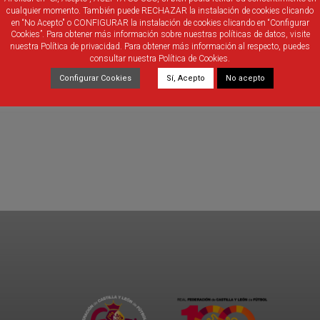
cualquier momento. También puede RECHAZAR la instalación de cookies clicando
en “No Acepto" o CONFIGURAR la instalación de cookies clicando en “Configurar
Cookies”. Para obtener más información sobre nuestras políticas de datos, visite
nuestra Política de privacidad. Para obtener más información al respecto, puedes
consultar nuestra Política de Cookies.
Configurar Cookies
Sí, Acepto
No acepto