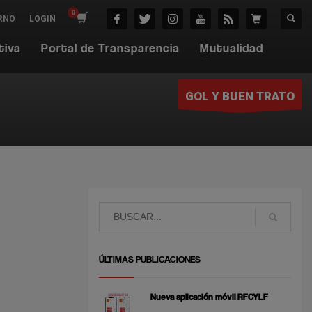
RNO
LOGIN
tiva
Portal de Transparencia
Mutualidad
GOL Y BUEN TRATO
ÚLTIMAS PUBLICACIONES
Nueva aplicación móvil RFCYLF