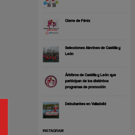
Cierre de Fénix
Selecciones Alevines de Castilla y
León
Árbitros de Castilla y León que
participan de los distintos
programas de promoción
Debutantes en Valladolid
INSTAGRAM