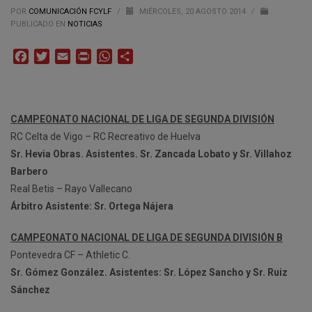
POR
COMUNICACIÓN FCYLF
/
MIÉRCOLES, 20 AGOSTO 2014
/
PUBLICADO EN
NOTICIAS
Facebook
Twitter
Email
Print
WhatsApp
Compartir
CAMPEONATO NACIONAL DE LIGA DE SEGUNDA DIVISIÓN
RC Celta de Vigo – RC Recreativo de Huelva
Sr. Hevia Obras. Asistentes. Sr. Zancada Lobato y Sr. Villahoz
Barbero
Real Betis – Rayo Vallecano
Árbitro Asistente: Sr. Ortega Nájera
CAMPEONATO NACIONAL DE LIGA DE SEGUNDA DIVISIÓN B
Pontevedra CF – Athletic C.
Sr. Gómez González. Asistentes: Sr. López Sancho y Sr. Ruiz
Sánchez