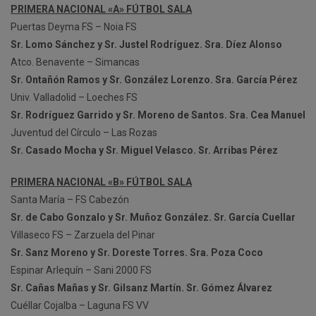
PRIMERA NACIONAL «A» FÚTBOL SALA
Puertas Deyma FS – Noia FS
Sr. Lomo Sánchez y Sr. Justel Rodríguez. Sra. Díez Alonso
Atco. Benavente – Simancas
Sr. Ontañón Ramos y Sr. González Lorenzo. Sra. García Pérez
Univ. Valladolid – Loeches FS
Sr. Rodríguez Garrido y Sr. Moreno de Santos. Sra. Cea Manuel
Juventud del Círculo – Las Rozas
Sr. Casado Mocha y Sr. Miguel Velasco. Sr. Arribas Pérez
PRIMERA NACIONAL «B» FÚTBOL SALA
Santa María – FS Cabezón
Sr. de Cabo Gonzalo y Sr. Muñoz González. Sr. García Cuellar
Villaseco FS – Zarzuela del Pinar
Sr. Sanz Moreno y Sr. Doreste Torres. Sra. Poza Coco
Espinar Arlequín – Sani 2000 FS
Sr. Cañas Mañas y Sr. Gilsanz Martín. Sr. Gómez Álvarez
Cuéllar Cojalba – Laguna FS VV