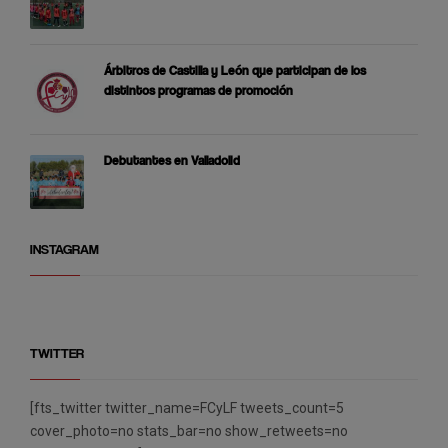
Árbitros de Castilla y León que participan de los
distintos programas de promoción
Debutantes en Valladolid
INSTAGRAM
TWITTER
[fts_twitter twitter_name=FCyLF tweets_count=5
cover_photo=no stats_bar=no show_retweets=no