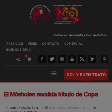
Federación de Castilla y León de Fútbol
ÁREA CLUB
FÉNIX
CONTACTO
COMERCIAL
BUEN GOBIERNO
GOL Y BUEN TRATO
El Móstoles revalida título de Copa
POR
COMUNICACIÓN FCYLF
/
MIÉRCOLES, 20 AGOSTO 2014
/