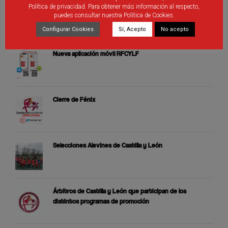
Política de privacidad. Para obtener más información al respecto,
puedes consultar nuestra Política de Cookies.
ÚLTIMAS PUBLICACIONES
Configurar Cookies
Sí, Acepto
No acepto
Nueva aplicación móvil RFCYLF
Cierre de Fénix
Selecciones Alevines de Castilla y León
Árbitros de Castilla y León que participan de los
distintos programas de promoción