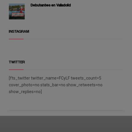
Debutantes en Valladolid
INSTAGRAM
TWITTER
[fts_twitter twitter_name=FCyLF tweets_count=5
cover_photo=no stats_bar=no show_retweets=no
show_replies=no]