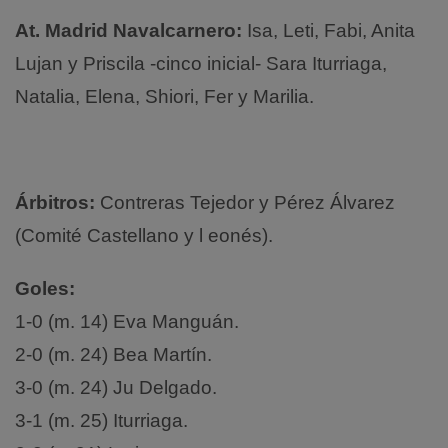
At. Madrid Navalcarnero:
Isa, Leti, Fabi, Anita
Lujan y Priscila -cinco inicial- Sara Iturriaga,
Natalia, Elena, Shiori, Fer y Marilia.
Árbitros:
Contreras Tejedor y Pérez Álvarez
(Comité Castellano y l eonés).
Goles:
1-0 (m. 14) Eva Manguán.
2-0 (m. 24) Bea Martín.
3-0 (m. 24) Ju Delgado.
3-1 (m. 25) Iturriaga.