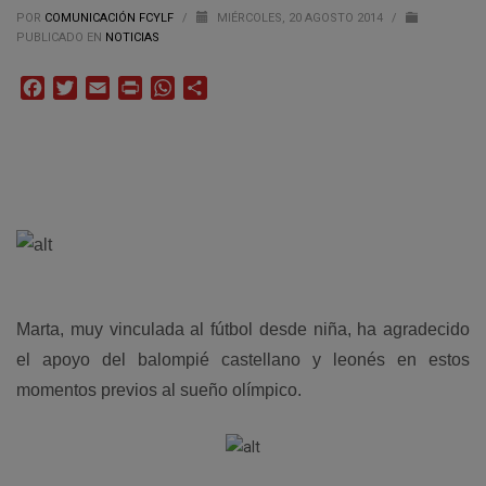
POR
COMUNICACIÓN FCYLF
/
MIÉRCOLES, 20 AGOSTO 2014
/
PUBLICADO EN
NOTICIAS
Facebook
Twitter
Email
Print
WhatsApp
Compartir
Marta, muy vinculada al fútbol desde niña, ha agradecido
el apoyo del balompié castellano y leonés en estos
momentos previos al sueño olímpico.