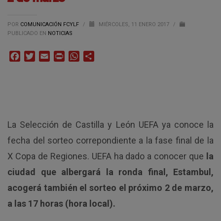
POR
COMUNICACIÓN FCYLF
/
MIÉRCOLES, 11 ENERO 2017
/
PUBLICADO EN
NOTICIAS
Facebook
Twitter
Email
Print
WhatsApp
Compartir
La Selección de Castilla y León UEFA ya conoce la
fecha del sorteo correpondiente a la fase final de la
X Copa de Regiones. UEFA ha dado a conocer que
la
ciudad que albergará la ronda final, Estambul,
acogerá también el sorteo el próximo 2 de marzo,
a las 17 horas (hora local).