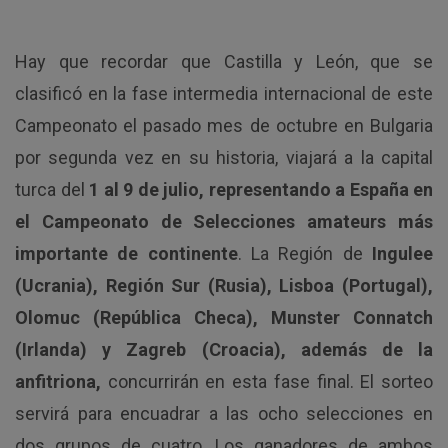
Hay que recordar que Castilla y León, que se
clasificó en la fase intermedia internacional de este
Campeonato el pasado mes de octubre en Bulgaria
por segunda vez en su historia, viajará a la capital
turca del
1 al 9 de julio, representando a España en
el Campeonato de Selecciones amateurs más
importante de continente
. La Región de
Ingulee
(Ucrania), Región Sur (Rusia), Lisboa (Portugal),
Olomuc (República Checa), Munster Connatch
(Irlanda) y Zagreb (Croacia), además de la
anfitriona,
concurrirán en esta fase final. El sorteo
servirá para encuadrar a las ocho selecciones en
dos grupos de cuatro. Los ganadores de ambos