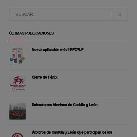
ÚLTIMAS PUBLICACIONES
Nueva aplicación móvil RFCYLF
Cierre de Fénix
Selecciones Alevines de Castilla y León
Árbitros de Castilla y León que participan de los