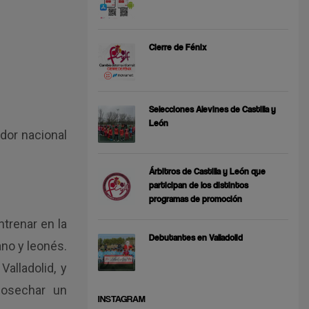
Cierre de Fénix
Selecciones Alevines de Castilla y
León
dor nacional
Árbitros de Castilla y León que
participan de los distintos
programas de promoción
ntrenar en la
Debutantes en Valladolid
ano y leonés.
alladolid, y
cosechar un
INSTAGRAM