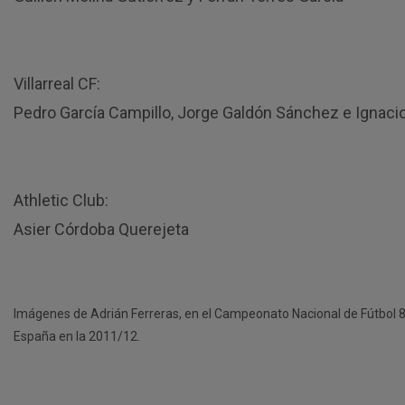
Villarreal CF:
Pedro García Campillo, Jorge Galdón Sánchez e Ignaci
Athletic Club:
Asier Córdoba Querejeta
Imágenes de Adrián Ferreras, en el Campeonato Nacional de Fútbol 8
España en la 2011/12.