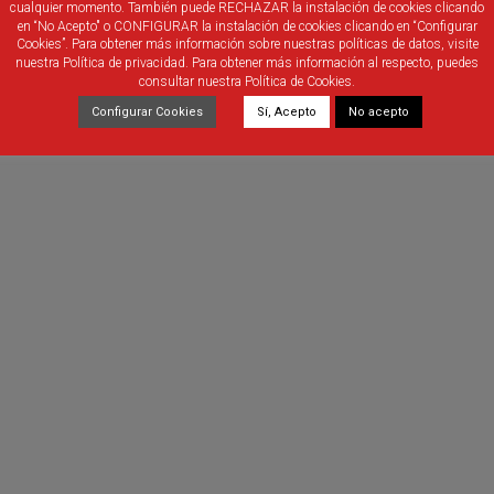
cualquier momento. También puede RECHAZAR la instalación de cookies clicando
en “No Acepto" o CONFIGURAR la instalación de cookies clicando en “Configurar
Cookies”. Para obtener más información sobre nuestras políticas de datos, visite
r Chust García y Antonio Blanco Conde
nuestra Política de privacidad. Para obtener más información al respecto, puedes
consultar nuestra Política de Cookies.
Configurar Cookies
Sí, Acepto
No acepto