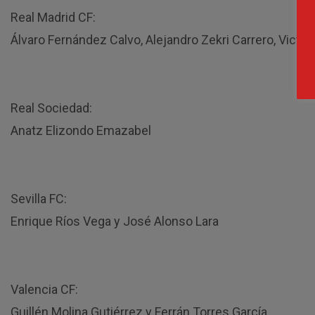
Real Madrid CF:
Álvaro Fernández Calvo, Alejandro Zekri Carrero, Victo
Real Sociedad:
Anatz Elizondo Emazabel
Sevilla FC:
Enrique Ríos Vega y José Alonso Lara
Valencia CF:
Guillén Molina Gutiérrez y Ferrán Torres García