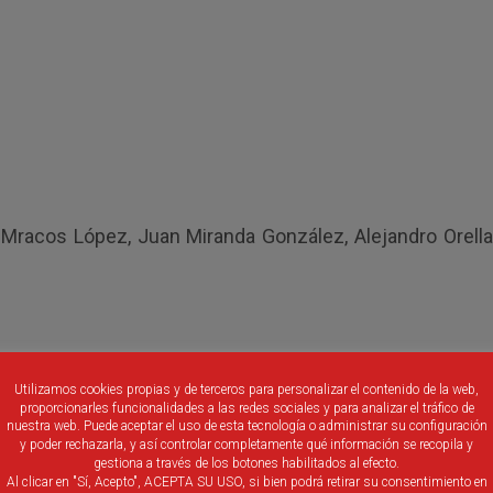
o Mracos López, Juan Miranda González, Alejandro Orel
Utilizamos cookies propias y de terceros para personalizar el contenido de la web,
proporcionarles funcionalidades a las redes sociales y para analizar el tráfico de
nuestra web. Puede aceptar el uso de esta tecnología o administrar su configuración
y poder rechazarla, y así controlar completamente qué información se recopila y
gestiona a través de los botones habilitados al efecto.
Al clicar en "Sí, Acepto", ACEPTA SU USO, si bien podrá retirar su consentimiento en