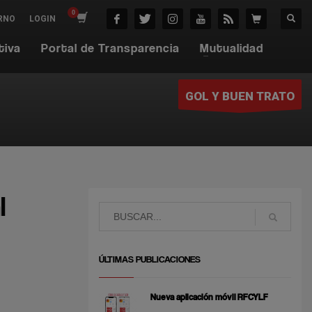
RNO
LOGIN
tiva
Portal de Transparencia
Mutualidad
GOL Y BUEN TRATO
l
ÚLTIMAS PUBLICACIONES
Nueva aplicación móvil RFCYLF