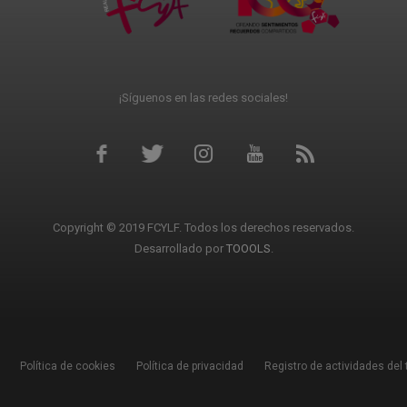
¡Síguenos en las redes sociales!
Copyright © 2019 FCYLF. Todos los derechos reservados.
Desarrollado por
TOOOLS
.
Política de cookies
Política de privacidad
Registro de actividades del