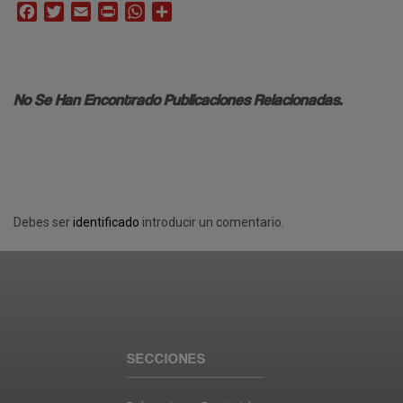
Facebook
Twitter
Email
Print
WhatsApp
Compartir
No Se Han Encontrado Publicaciones Relacionadas.
Debes ser
identificado
introducir un comentario.
SECCIONES