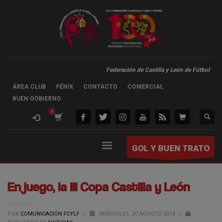
Federación de Castilla y León de Fútbol
ÁREA CLUB
FÉNIX
CONTACTO
COMERCIAL
BUEN GOBIERNO
GOL Y BUEN TRATO
En juego, la III Copa Castilla y León
POR
COMUNICACIÓN FCYLF
/
MIÉRCOLES, 20 AGOSTO 2014
/