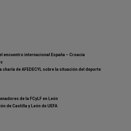
el encuentro internacional España – Croacia
os
la charla de AFEDECYL sobre la situación del deporte
renadores de la FCyLF en León
ión de Castilla y León de UEFA