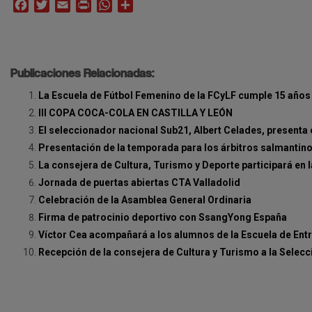
Facebook
Twitter
Email
Print
WhatsApp
Compartir
Publicaciones Relacionadas:
La Escuela de Fútbol Femenino de la FCyLF cumple 15 años
III COPA COCA-COLA EN CASTILLA Y LEÓN
El seleccionador nacional Sub21, Albert Celades, presenta 
Presentación de la temporada para los árbitros salmantin
La consejera de Cultura, Turismo y Deporte participará en 
Jornada de puertas abiertas CTA Valladolid
Celebración de la Asamblea General Ordinaria
Firma de patrocinio deportivo con SsangYong España
Víctor Cea acompañará a los alumnos de la Escuela de Ent
Recepción de la consejera de Cultura y Turismo a la Selecc