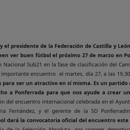
y el presidente de la Federación de Castilla y León
en ver buen fútbol el próximo 27 de marzo en P
ón Nacional Sub21 en la fase de clasificación del C
 importante encuentro el martes, día 27, a las 19,3
 para ser un atractivo en sí misma. Es un partido
ucho a Ponferrada para que nos ayude a crear u
ón del encuentro internacional celebrada en el Ayun
oria Fernández, y el gerente de la SD Ponferradi
l dará la convocatoria oficial del encuentro este 
a de la Selección Absoluta, por razones deportiv