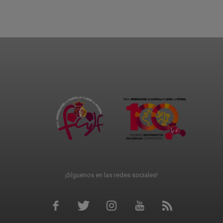
¡Síguenos en las redes sociales!