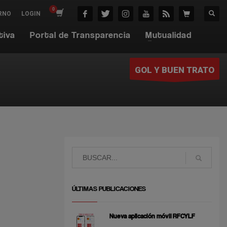
RNO
LOGIN
tiva
Portal de Transparencia
Mutualidad
GOL Y BUEN TRATO
ÚLTIMAS PUBLICACIONES
Nueva aplicación móvil RFCYLF