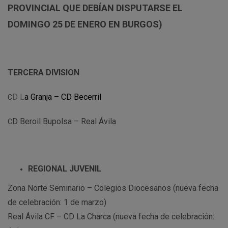
PROVINCIAL QUE DEBÍAN DISPUTARSE EL
DOMINGO 25 DE ENERO EN BURGOS)
TERCERA DIVISION
D L
a Granja – CD Becerril
C
D Beroil Bupolsa – Real Ávila
C
REGIONAL JUVENIL
Zona Norte Seminario – Colegios Diocesanos (nueva fecha
de celebración: 1 de marzo)
Real Ávila CF – CD La Charca (nueva fecha de celebración: