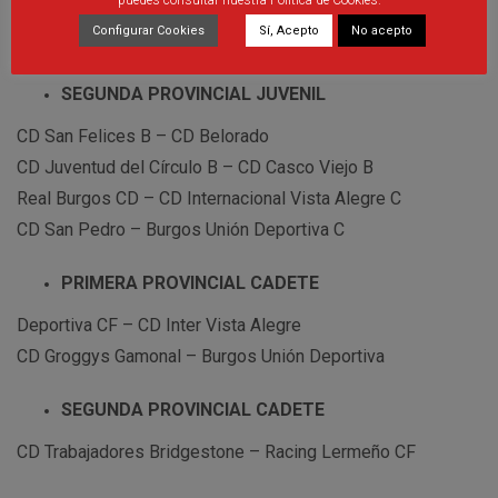
puedes consultar nuestra Política de Cookies.
Configurar Cookies
Sí, Acepto
No acepto
SEGUNDA PROVINCIAL JUVENIL
CD San Felices B – CD Belorado
CD Juventud del Círculo B – CD Casco Viejo B
Real Burgos CD – CD Internacional Vista Alegre C
CD San Pedro – Burgos Unión Deportiva C
PRIMERA PROVINCIAL CADETE
Deportiva CF – CD Inter Vista Alegre
CD Groggys Gamonal – Burgos Unión Deportiva
SEGUNDA PROVINCIAL CADETE
CD Trabajadores Bridgestone – Racing Lermeño CF