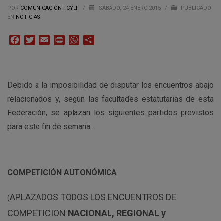
POR
COMUNICACIÓN FCYLF
/
SÁBADO, 24 ENERO 2015
/
PUBLICADO
EN
NOTICIAS
Facebook
Twitter
Email
Print
WhatsApp
Compartir
Debido a la imposibilidad de disputar los encuentros abajo
relacionados y, según las facultades estatutarias de esta
Federación, se aplazan los siguientes partidos previstos
para este fin de semana.
COMPETICIÓN AUTONÓMICA
APLAZADOS TODOS LOS ENCUENTROS DE
(
COMPETICION
NACIONAL, REGIONAL y