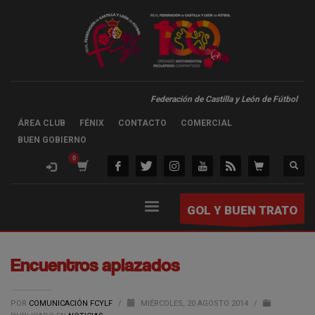
Federación de Castilla y León de Fútbol
ÁREA CLUB
FÉNIX
CONTACTO
COMERCIAL
BUEN GOBIERNO
GOL Y BUEN TRATO
Encuentros aplazados
POR
COMUNICACIÓN FCYLF
/
MIÉRCOLES, 20 AGOSTO 2014
/