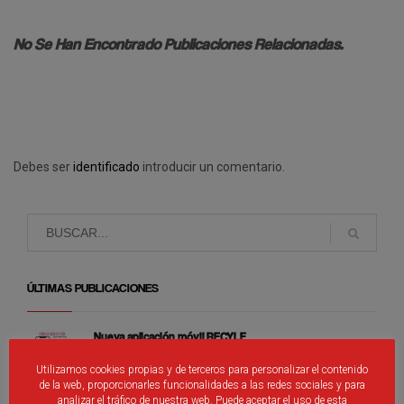
No Se Han Encontrado Publicaciones Relacionadas.
Debes ser
identificado
introducir un comentario.
ÚLTIMAS PUBLICACIONES
Nueva aplicación móvil RFCYLF
Utilizamos cookies propias y de terceros para personalizar el contenido
de la web, proporcionarles funcionalidades a las redes sociales y para
analizar el tráfico de nuestra web. Puede aceptar el uso de esta