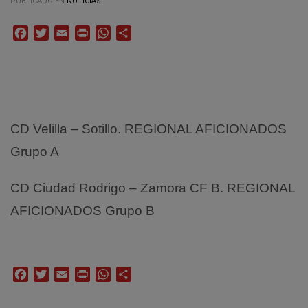
PUBLICADO EN
NOTICIAS
Facebook
Twitter
Email
Print
WhatsApp
Compartir
CD Velilla – Sotillo. REGIONAL AFICIONADOS
Grupo A
CD Ciudad Rodrigo – Zamora CF B. REGIONAL
AFICIONADOS Grupo B
Facebook
Twitter
Email
Print
WhatsApp
Compartir