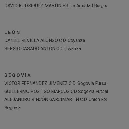
DAVID RODRÍGUEZ MARTÍN F.S. La Amistad Burgos
L E Ó N
DANIEL REVILLA ALONSO C.D. Coyanza
SERGIO CASADO ANTÓN CD Coyanza
S E G O V I A
VÍCTOR FERNÁNDEZ JIMÉNEZ C.D. Segovia Futsal
GUILLERMO POSTIGO MARCOS CD Segovia Futsal
ALEJANDRO RINCÓN GARCIMARTÍN C.D. Unión F.S.
Segovia