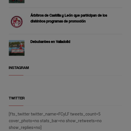
Árbitros de Castilla y León que participan de los
distintos programas de promoción
Debutantes en Valladolid
INSTAGRAM
TWITTER
[fts_twitter twitter_name=FCyLF tweets_count=5
cover_photo=no stats_bar=no show_retweets=no
show_replies=no]