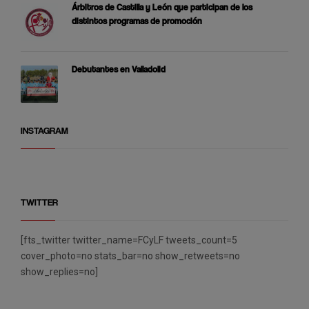
Árbitros de Castilla y León que participan de los
distintos programas de promoción
Debutantes en Valladolid
INSTAGRAM
TWITTER
[fts_twitter twitter_name=FCyLF tweets_count=5
cover_photo=no stats_bar=no show_retweets=no
show_replies=no]