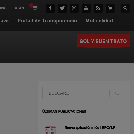
RNO
LOGIN
tiva
Portal de Transparencia
Mutualidad
GOL Y BUEN TRATO
ÚLTIMAS PUBLICACIONES
Nueva aplicación móvil RFCYLF