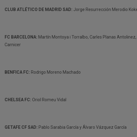
CLUB ATLÉTICO DE MADRID SAD:
Jorge Resurrección Merodio Koke
FC BARCELONA:
Martín Montoya i Torralbo, Carles Planas Antolinez, 
Carnicer
BENFICA FC:
Rodrigo Moreno Machado
CHELSEA FC:
Oriol Romeu Vidal
GETAFE CF SAD:
Pablo Sarabia García y Álvaro Vázquez García