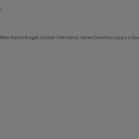

Marc Bartra Aregall, Cristian Tello Herrer, Gerard Deulofeu Lázaro y Ser