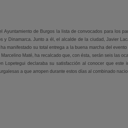
 el Ayuntamiento de Burgos la lista de convocados para los pa
y Dinamarca. Junto a él, el alcalde de la ciudad, Javier Laca
ha manifestado su total entrega a la buena marcha del evento 
 Marcelino Maté, ha recalcado que, con ésta, serán seis las oc
en Lopetegui declaraba su satisfacción al conocer que este i
burgalesas a que arropen durante estos días al combinado nacio