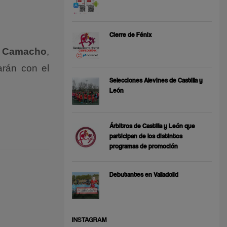
Cierre de Fénix
io Camacho
,
arán con el
Selecciones Alevines de Castilla y
León
Árbitros de Castilla y León que
participan de los distintos
programas de promoción
Debutantes en Valladolid
INSTAGRAM