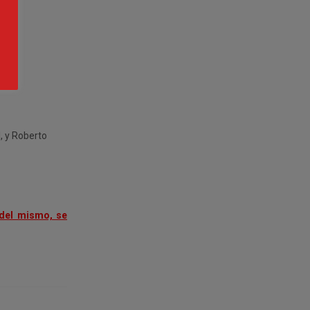
l, y Roberto
 del mismo, se