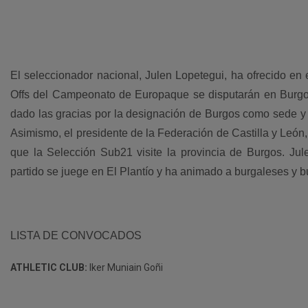
El seleccionador nacional, Julen Lopetegui, ha ofrecido en
Offs del Campeonato de Europaque se disputarán en Burgos 
dado las gracias por la designación de Burgos como sede y 
Asimismo, el presidente de la Federación de Castilla y León,
que la Selección Sub21 visite la provincia de Burgos. Jul
partido se juege en El Plantío y ha animado a burgaleses y 
LISTA DE CONVOCADOS
ATHLETIC CLUB:
Iker Muniain Goñi