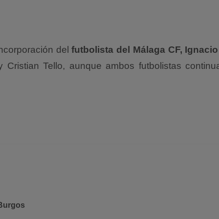
ncorporación del
futbolista del Málaga CF, Ignac
Cristian Tello, aunque ambos futbolistas continu
 Burgos