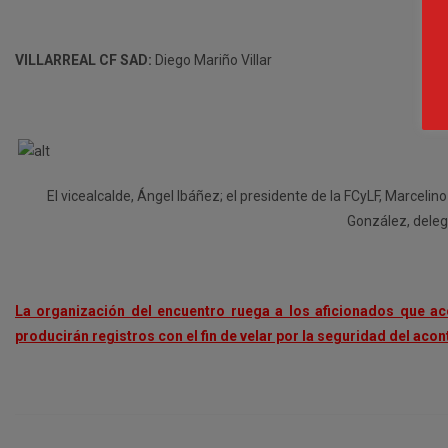
VILLARREAL CF SAD:
Diego Mariño Villar
El vicealcalde, Ángel Ibáñez; el presidente de la FCyLF, Marcelino
González, deleg
La organización del encuentro ruega a los aficionados que ac
producirán registros con el fin de velar por la seguridad del aco