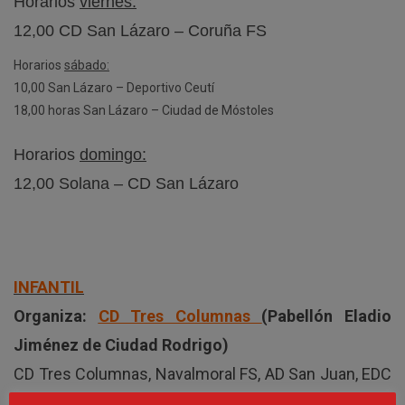
Horarios
viernes:
12,00 CD San Lázaro – Coruña FS
Horarios
sábado:
10,00 San Lázaro – Deportivo Ceutí
18,00 horas San Lázaro – Ciudad de Móstoles
Horarios
domingo:
12,00 Solana – CD San Lázaro
INFANTIL
Organiza:
CD Tres Columnas
(Pabellón Eladio
Jiménez de Ciudad Rodrigo)
CD Tres Columnas, Navalmoral FS, AD San Juan, EDC
Verín.