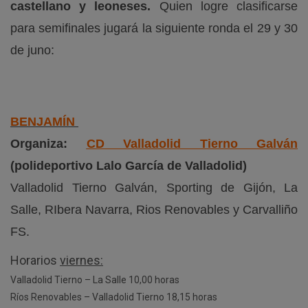
castellano y leoneses.
Quien logre clasificarse
para semifinales jugará la siguiente ronda el 29 y 30
de juno:
BENJAMÍN
Organiza:
CD Valladolid Tierno Galván
(polideportivo Lalo García de Valladolid)
Valladolid Tierno Galván, Sporting de Gijón, La
Salle, RIbera Navarra, Rios Renovables y Carvalliño
FS.
Horarios
viernes:
Valladolid Tierno – La Salle 10,00 horas
Ríos Renovables – Valladolid Tierno 18,15 horas