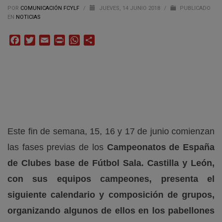
POR
COMUNICACIÓN FCYLF
/
JUEVES, 14 JUNIO 2018
/
PUBLICADO
EN
NOTICIAS
Facebook
Twitter
Email
Print
WhatsApp
Compartir
Este fin de semana, 15, 16 y 17 de junio comienzan
las fases previas de los
Campeonatos de España
de Clubes base de Fútbol Sala. Castilla y León,
con sus equipos campeones, presenta el
siguiente calendario y composición de grupos,
organizando algunos de ellos en los pabellones