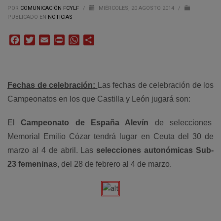
POR
COMUNICACIÓN FCYLF
/
MIÉRCOLES, 20 AGOSTO 2014
/
PUBLICADO EN
NOTICIAS
Facebook
Twitter
Email
Print
WhatsApp
Compartir
Fechas de celebración:
Las fechas de celebración de los
Campeonatos en los que Castilla y León jugará son:
El
Campeonato de España Alevín
de selecciones
Memorial Emilio Cózar tendrá lugar en Ceuta del 30 de
marzo al 4 de abril. Las
selecciones autonómicas Sub-
23 femeninas
, del 28 de febrero al 4 de marzo.