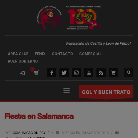
Federación de Castilla y León de Fútbol
ÁREA CLUB
FÉNIX
CONTACTO
COMERCIAL
BUEN GOBIERNO
GOL Y BUEN TRATO
Fiesta en Salamanca
POR
COMUNICACIÓN FCYLF
/
MIÉRCOLES, 20 AGOSTO 2014
/