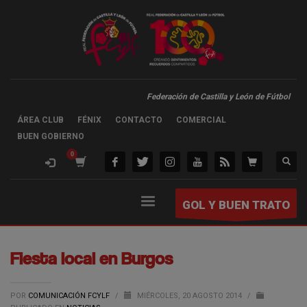
Federación de Castilla y León de Fútbol
ÁREA CLUB
FÉNIX
CONTACTO
COMERCIAL
BUEN GOBIERNO
GOL Y BUEN TRATO
Fiesta local en Burgos
POR
COMUNICACIÓN FCYLF
/
MIÉRCOLES, 20 AGOSTO 2014
/