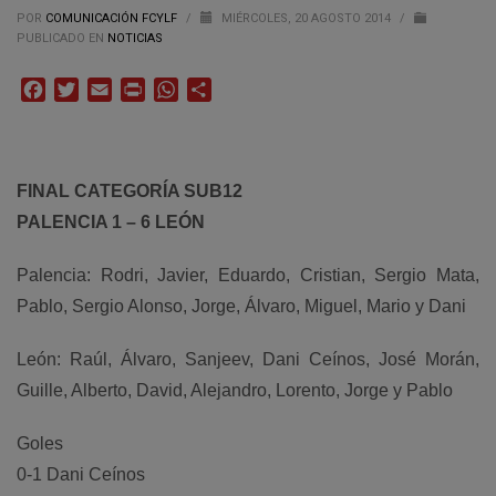
POR
COMUNICACIÓN FCYLF
/
MIÉRCOLES, 20 AGOSTO 2014
/
PUBLICADO EN
NOTICIAS
Facebook
Twitter
Email
Print
WhatsApp
Compartir
FINAL CATEGORÍA SUB12
PALENCIA 1 – 6 LEÓN
Palencia: Rodri, Javier, Eduardo, Cristian, Sergio Mata,
Pablo, Sergio Alonso, Jorge, Álvaro, Miguel, Mario y
Dani
León: Raúl, Álvaro, Sanjeev, Dani Ceínos, José Morán,
Guille, Alberto, David, Alejandro, Lorento, Jorge y Pablo
Goles
0-1 Dani Ceínos