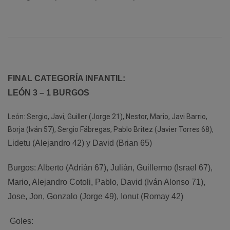
FINAL CATEGORÍA INFANTIL:
LEÓN 3 – 1 BURGOS
León: Sergio, Javi, Guiller (Jorge 21), Nestor, Mario, Javi Barrio,
Borja (Iván 57), Sergio Fábregas, Pablo Britez (Javier Torres 68),
Lidetu (Alejandro 42) y David (Brian 65)
Burgos: Alberto (Adrián 67), Julián, Guillermo (Israel 67),
Mario, Alejandro Cotoli, Pablo, David (Iván Alonso 71),
Jose, Jon, Gonzalo (Jorge 49), Ionut (Romay 42)
Goles: