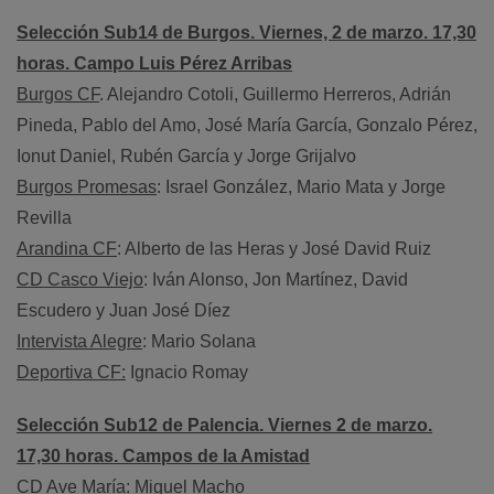
Selección Sub14 de Burgos. Viernes, 2 de marzo. 17,30
horas. Campo Luis Pérez Arribas
Burgos CF
. Alejandro Cotoli, Guillermo Herreros, Adrián
Pineda, Pablo del Amo, José María García, Gonzalo Pérez,
Ionut Daniel, Rubén García y Jorge Grijalvo
Burgos Promesas
: Israel González, Mario Mata y Jorge
Revilla
Arandina CF
: Alberto de las Heras y José David Ruiz
CD Casco Viejo
: Iván Alonso, Jon Martínez, David
Escudero y Juan José Díez
Intervista Alegre
: Mario Solana
Deportiva CF:
Ignacio Romay
Selección Sub12 de Palencia. Viernes 2 de marzo.
17,30 horas. Campos de la Amistad
CD Ave María:
Miguel Macho