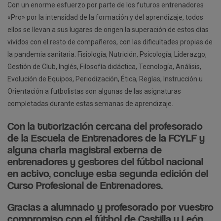
Con un enorme esfuerzo por parte de los futuros entrenadores
«Pro» por la intensidad de la formación y del aprendizaje, todos
ellos se llevan a sus lugares de origen la superación de estos días
vividos con el resto de compañeros, con las dificultades propias de
la pandemia sanitaria. Fisiología, Nutrición, Psicología, Liderazgo,
Gestión de Club, Inglés, Filosofía didáctica, Tecnología, Análisis,
Evolución de Equipos, Periodización, Ética, Reglas, Instrucción u
Orientación a futbolistas son algunas de las asignaturas
completadas durante estas semanas de aprendizaje.
Con la tutorización cercana del profesorado
de la Escuela de Entrenadores de la FCYLF y
alguna charla magistral externa de
entrenadores y gestores del fútbol nacional
en activo, concluye esta segunda edición del
Curso Profesional de Entrenadores.
Gracias a alumnado y profesorado por vuestro
compromiso con el fútbol de Castilla y León.