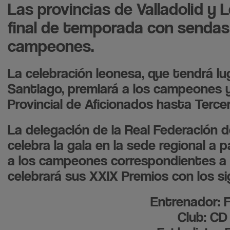
Las provincias de Valladolid y Le
final de temporada con sendas
campeones.
La celebración leonesa, que tendrá lug
Santiago, premiará a los campeones 
Provincial de Aficionados hasta Tercer
La delegación de la Real Federación d
celebra la gala en la sede regional a 
a los campeones correspondientes a l
celebrará sus XXIX Premios con los s
Entrenador: 
Club: CD