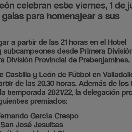
ón celebran este viernes, 1 de jul
 galas para homenajear a sus
ar a partir de las 21 horas en el Hotel
y subcampeones desde Primera Divisió
a División Provincial de Prebenjamines.
e Castilla y León de Fútbol en Valladoli
partir de las 20,30 horas. Además de los
a temporada 2021/22, la delegación pro
iguientes premiados:
Fernando García Crespo
 San José Jesuitas