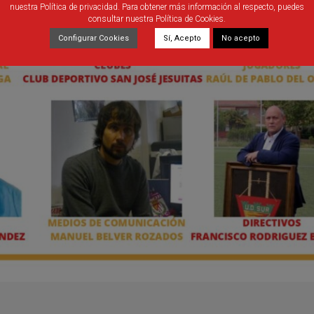
nuestra Política de privacidad. Para obtener más información al respecto, puedes
consultar nuestra Política de Cookies.
Configurar Cookies
Sí, Acepto
No acepto