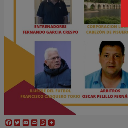
Facebook
Twitter
Email
Print
WhatsApp
Compartir