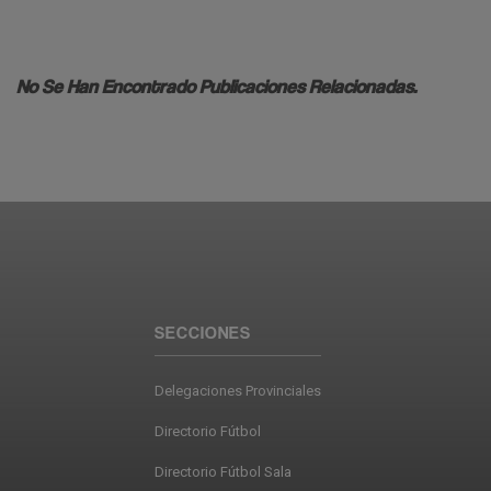
No Se Han Encontrado Publicaciones Relacionadas.
SECCIONES
Delegaciones Provinciales
Directorio Fútbol
Directorio Fútbol Sala