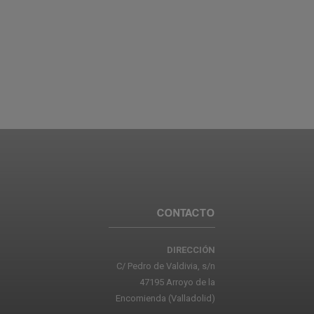
CONTACTO
DIRECCIÓN
C/ Pedro de Valdivia, s/n
47195 Arroyo de la
Encomienda (Valladolid)