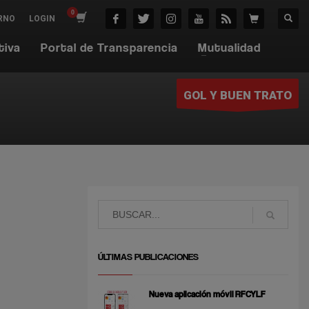
RNO
LOGIN
tiva
Portal de Transparencia
Mutualidad
GOL Y BUEN TRATO
ÚLTIMAS PUBLICACIONES
Nueva aplicación móvil RFCYLF